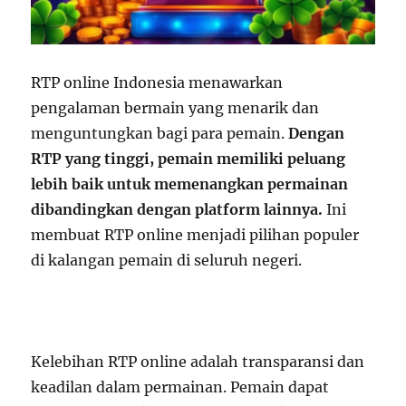
RTP online Indonesia menawarkan
pengalaman bermain yang menarik dan
menguntungkan bagi para pemain.
Dengan
RTP yang tinggi, pemain memiliki peluang
lebih baik untuk memenangkan permainan
dibandingkan dengan platform lainnya.
Ini
membuat RTP online menjadi pilihan populer
di kalangan pemain di seluruh negeri.
Kelebihan RTP online adalah transparansi dan
keadilan dalam permainan. Pemain dapat