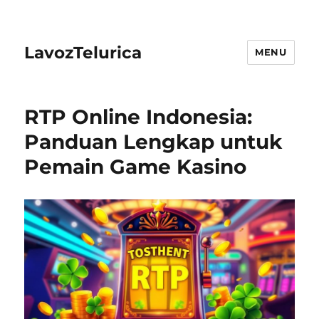
LavozTelurica
MENU
RTP Online Indonesia:
Panduan Lengkap untuk
Pemain Game Kasino