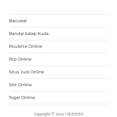
Baccarat
Bandar balap Kuda
Roulette Online
Rtp Online
Situs Judi Online
Slot Online
Togel Online
Copyright © 2025 |
OLXTOTO