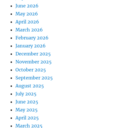
June 2026
May 2026
April 2026
March 2026
February 2026
January 2026
December 2025
November 2025
October 2025
September 2025
August 2025
July 2025
June 2025
May 2025
April 2025
March 2025