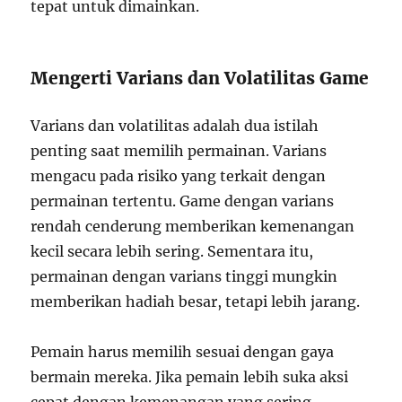
tepat untuk dimainkan.
Mengerti Varians dan Volatilitas Game
Varians dan volatilitas adalah dua istilah
penting saat memilih permainan. Varians
mengacu pada risiko yang terkait dengan
permainan tertentu. Game dengan varians
rendah cenderung memberikan kemenangan
kecil secara lebih sering. Sementara itu,
permainan dengan varians tinggi mungkin
memberikan hadiah besar, tetapi lebih jarang.
Pemain harus memilih sesuai dengan gaya
bermain mereka. Jika pemain lebih suka aksi
cepat dengan kemenangan yang sering,