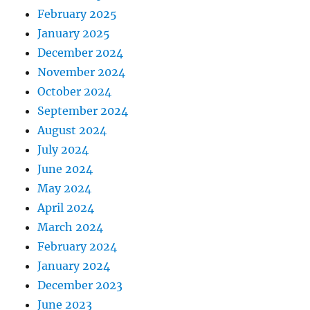
February 2025
January 2025
December 2024
November 2024
October 2024
September 2024
August 2024
July 2024
June 2024
May 2024
April 2024
March 2024
February 2024
January 2024
December 2023
June 2023