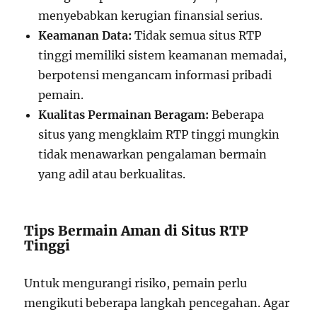
menyebabkan kerugian finansial serius.
Keamanan Data:
Tidak semua situs RTP
tinggi memiliki sistem keamanan memadai,
berpotensi mengancam informasi pribadi
pemain.
Kualitas Permainan Beragam:
Beberapa
situs yang mengklaim RTP tinggi mungkin
tidak menawarkan pengalaman bermain
yang adil atau berkualitas.
Tips Bermain Aman di Situs RTP
Tinggi
Untuk mengurangi risiko, pemain perlu
mengikuti beberapa langkah pencegahan. Agar