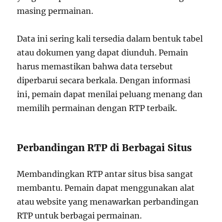
masing permainan.
Data ini sering kali tersedia dalam bentuk tabel
atau dokumen yang dapat diunduh. Pemain
harus memastikan bahwa data tersebut
diperbarui secara berkala. Dengan informasi
ini, pemain dapat menilai peluang menang dan
memilih permainan dengan RTP terbaik.
Perbandingan RTP di Berbagai Situs
Membandingkan RTP antar situs bisa sangat
membantu. Pemain dapat menggunakan alat
atau website yang menawarkan perbandingan
RTP untuk berbagai permainan.