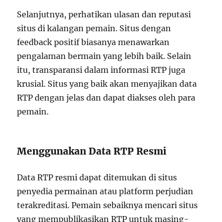
Selanjutnya, perhatikan ulasan dan reputasi
situs di kalangan pemain. Situs dengan
feedback positif biasanya menawarkan
pengalaman bermain yang lebih baik. Selain
itu, transparansi dalam informasi RTP juga
krusial. Situs yang baik akan menyajikan data
RTP dengan jelas dan dapat diakses oleh para
pemain.
Menggunakan Data RTP Resmi
Data RTP resmi dapat ditemukan di situs
penyedia permainan atau platform perjudian
terakreditasi. Pemain sebaiknya mencari situs
yang mempublikasikan RTP untuk masing-