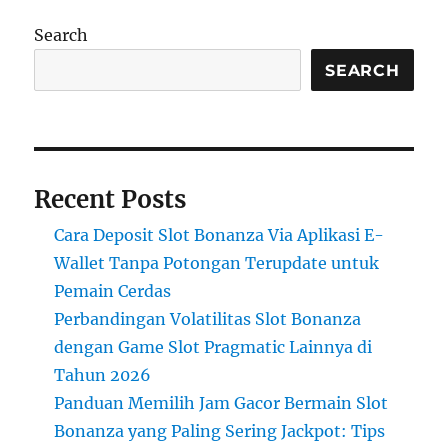
Search
SEARCH
Recent Posts
Cara Deposit Slot Bonanza Via Aplikasi E-
Wallet Tanpa Potongan Terupdate untuk
Pemain Cerdas
Perbandingan Volatilitas Slot Bonanza
dengan Game Slot Pragmatic Lainnya di
Tahun 2026
Panduan Memilih Jam Gacor Bermain Slot
Bonanza yang Paling Sering Jackpot: Tips