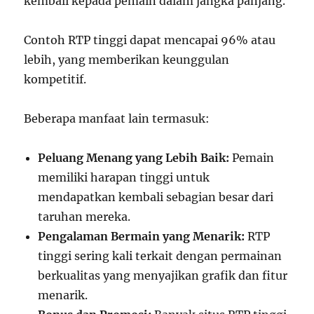
kembali kepada pemain dalam jangka panjang.
Contoh RTP tinggi dapat mencapai 96% atau
lebih, yang memberikan keunggulan
kompetitif.
Beberapa manfaat lain termasuk:
Peluang Menang yang Lebih Baik:
Pemain
memiliki harapan tinggi untuk
mendapatkan kembali sebagian besar dari
taruhan mereka.
Pengalaman Bermain yang Menarik:
RTP
tinggi sering kali terkait dengan permainan
berkualitas yang menyajikan grafik dan fitur
menarik.