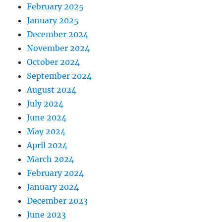
February 2025
January 2025
December 2024
November 2024
October 2024
September 2024
August 2024
July 2024
June 2024
May 2024
April 2024
March 2024
February 2024
January 2024
December 2023
June 2023