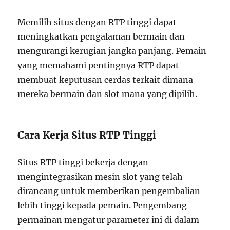
Memilih situs dengan RTP tinggi dapat
meningkatkan pengalaman bermain dan
mengurangi kerugian jangka panjang. Pemain
yang memahami pentingnya RTP dapat
membuat keputusan cerdas terkait dimana
mereka bermain dan slot mana yang dipilih.
Cara Kerja Situs RTP Tinggi
Situs RTP tinggi bekerja dengan
mengintegrasikan mesin slot yang telah
dirancang untuk memberikan pengembalian
lebih tinggi kepada pemain. Pengembang
permainan mengatur parameter ini di dalam