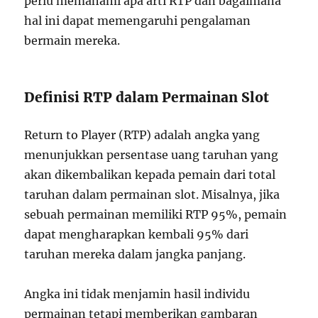
perlu memahami apa arti RTP dan bagaimana
hal ini dapat memengaruhi pengalaman
bermain mereka.
Definisi RTP dalam Permainan Slot
Return to Player (RTP) adalah angka yang
menunjukkan persentase uang taruhan yang
akan dikembalikan kepada pemain dari total
taruhan dalam permainan slot. Misalnya, jika
sebuah permainan memiliki RTP 95%, pemain
dapat mengharapkan kembali 95% dari
taruhan mereka dalam jangka panjang.
Angka ini tidak menjamin hasil individu
permainan tetapi memberikan gambaran