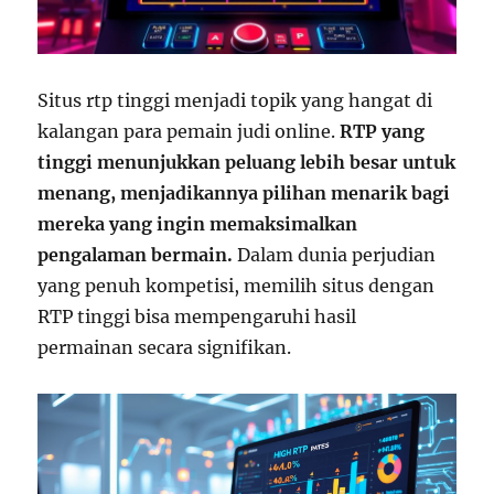
Situs rtp tinggi menjadi topik yang hangat di
kalangan para pemain judi online.
RTP yang
tinggi menunjukkan peluang lebih besar untuk
menang, menjadikannya pilihan menarik bagi
mereka yang ingin memaksimalkan
pengalaman bermain.
Dalam dunia perjudian
yang penuh kompetisi, memilih situs dengan
RTP tinggi bisa mempengaruhi hasil
permainan secara signifikan.