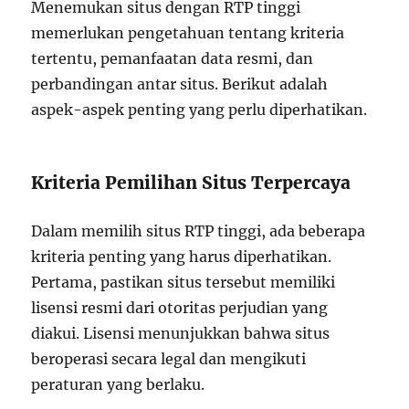
Menemukan situs dengan RTP tinggi
memerlukan pengetahuan tentang kriteria
tertentu, pemanfaatan data resmi, dan
perbandingan antar situs. Berikut adalah
aspek-aspek penting yang perlu diperhatikan.
Kriteria Pemilihan Situs Terpercaya
Dalam memilih situs RTP tinggi, ada beberapa
kriteria penting yang harus diperhatikan.
Pertama, pastikan situs tersebut memiliki
lisensi resmi dari otoritas perjudian yang
diakui. Lisensi menunjukkan bahwa situs
beroperasi secara legal dan mengikuti
peraturan yang berlaku.