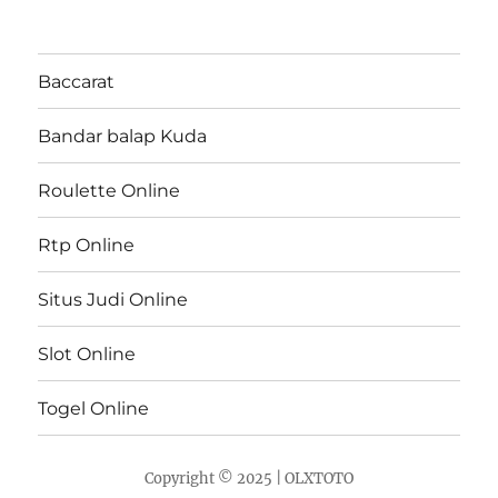
Baccarat
Bandar balap Kuda
Roulette Online
Rtp Online
Situs Judi Online
Slot Online
Togel Online
Copyright © 2025 |
OLXTOTO