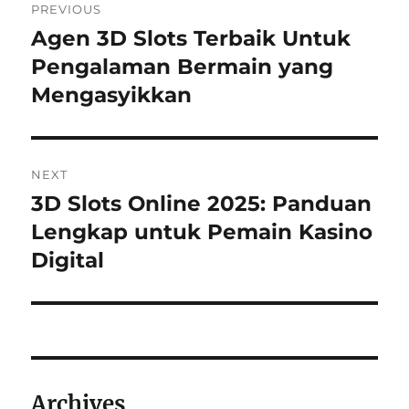
PREVIOUS
navigation
Agen 3D Slots Terbaik Untuk
Previous
post:
Pengalaman Bermain yang
Mengasyikkan
NEXT
3D Slots Online 2025: Panduan
Next
post:
Lengkap untuk Pemain Kasino
Digital
Archives