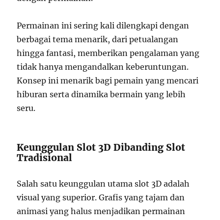
Permainan ini sering kali dilengkapi dengan
berbagai tema menarik, dari petualangan
hingga fantasi, memberikan pengalaman yang
tidak hanya mengandalkan keberuntungan.
Konsep ini menarik bagi pemain yang mencari
hiburan serta dinamika bermain yang lebih
seru.
Keunggulan Slot 3D Dibanding Slot
Tradisional
Salah satu keunggulan utama slot 3D adalah
visual yang superior. Grafis yang tajam dan
animasi yang halus menjadikan permainan