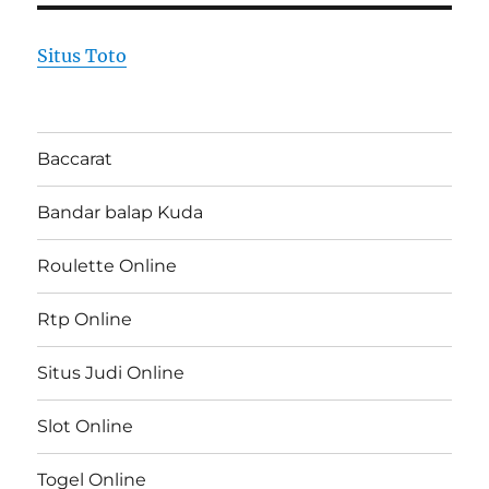
Situs Toto
Baccarat
Bandar balap Kuda
Roulette Online
Rtp Online
Situs Judi Online
Slot Online
Togel Online