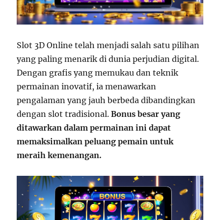
Slot 3D Online telah menjadi salah satu pilihan
yang paling menarik di dunia perjudian digital.
Dengan grafis yang memukau dan teknik
permainan inovatif, ia menawarkan
pengalaman yang jauh berbeda dibandingkan
dengan slot tradisional.
Bonus besar yang
ditawarkan dalam permainan ini dapat
memaksimalkan peluang pemain untuk
meraih kemenangan.