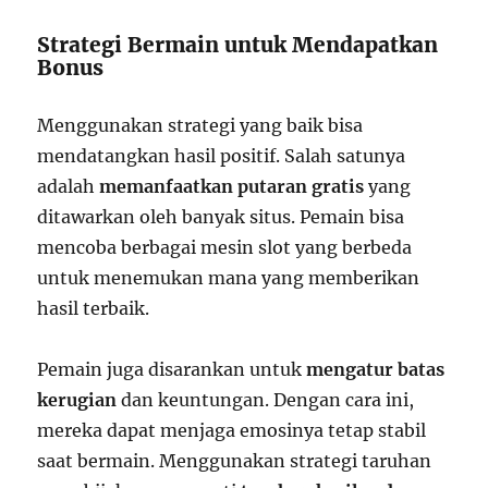
Strategi Bermain untuk Mendapatkan
Bonus
Menggunakan strategi yang baik bisa
mendatangkan hasil positif. Salah satunya
adalah
memanfaatkan putaran gratis
yang
ditawarkan oleh banyak situs. Pemain bisa
mencoba berbagai mesin slot yang berbeda
untuk menemukan mana yang memberikan
hasil terbaik.
Pemain juga disarankan untuk
mengatur batas
kerugian
dan keuntungan. Dengan cara ini,
mereka dapat menjaga emosinya tetap stabil
saat bermain. Menggunakan strategi taruhan