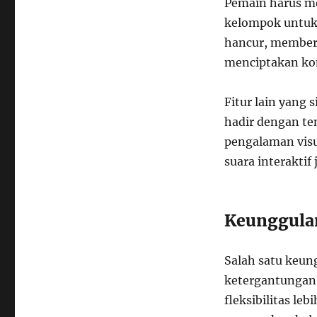
Pemain harus me
kelompok untuk
hancur, memberi
menciptakan ko
Fitur lain yang 
hadir dengan t
pengalaman vis
suara interakti
Keunggulan
Salah satu keun
ketergantungan 
fleksibilitas l