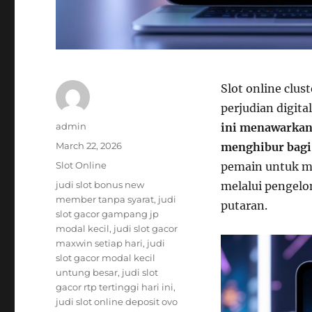
Slot online clu
perjudian digita
Author
admin
ini menawarkan
Posted
March 22, 2026
menghibur bagi
on
Categories
Slot Online
pemain untuk m
Tags
judi slot bonus new
melalui pengel
member tanpa syarat
,
judi
putaran.
slot gacor gampang jp
modal kecil
,
judi slot gacor
maxwin setiap hari
,
judi
slot gacor modal kecil
untung besar
,
judi slot
gacor rtp tertinggi hari ini
,
judi slot online deposit ovo