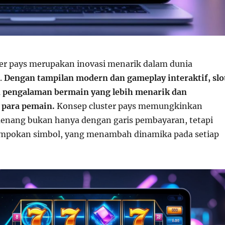
ster pays merupakan inovasi menarik dalam dunia
l.
Dengan tampilan modern dan gameplay interaktif, slo
 pengalaman bermain yang lebih menarik dan
 para pemain.
Konsep cluster pays memungkinkan
enang bukan hanya dengan garis pembayaran, tetapi
ompokan simbol, yang menambah dinamika pada setiap