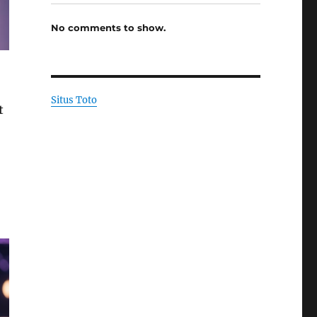
No comments to show.
Situs Toto
t