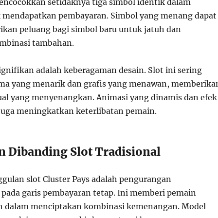
ncocokkan setidaknya tiga simbol identik dalam
 mendapatkan pembayaran. Simbol yang menang dapat
kan peluang bagi simbol baru untuk jatuh dan
mbinasi tambahan.
signifikan adalah keberagaman desain. Slot ini sering
ema yang menarik dan grafis yang menawan, memberika
ual yang menyenangkan. Animasi yang dinamis dan efek
f juga meningkatkan keterlibatan pemain.
 Dibanding Slot Tradisional
ggulan slot Cluster Pays adalah pengurangan
pada garis pembayaran tetap. Ini memberi pemain
ebih dalam menciptakan kombinasi kemenangan. Model