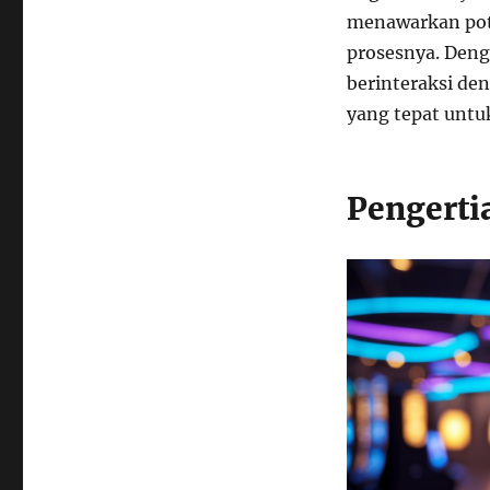
menawarkan pot
prosesnya. Deng
berinteraksi den
yang tepat untu
Pengertia