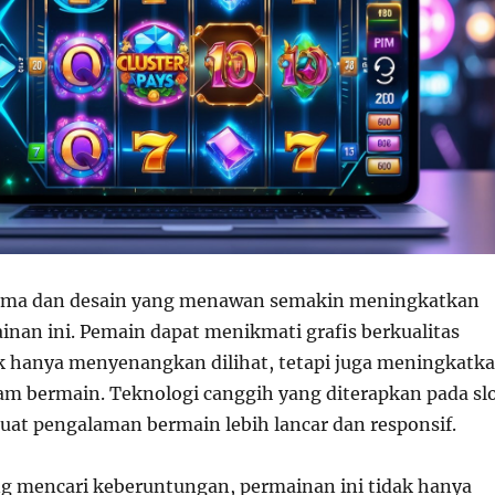
ma dan desain yang menawan semakin meningkatkan
inan ini. Pemain dapat menikmati grafis berkualitas
ak hanya menyenangkan dilihat, tetapi juga meningkatk
lam bermain. Teknologi canggih yang diterapkan pada sl
uat pengalaman bermain lebih lancar dan responsif.
g mencari keberuntungan, permainan ini tidak hanya