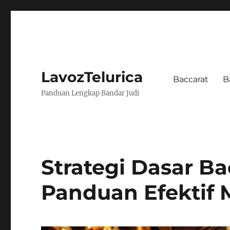
LavozTelurica
Baccarat
B
Panduan Lengkap Bandar Judi
Strategi Dasar Ba
Panduan Efektif 