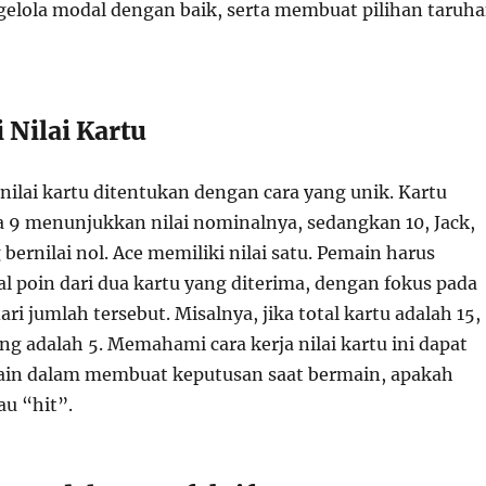
ngelola modal dengan baik, serta membuat pilihan taruh
Nilai Kartu
nilai kartu ditentukan dengan cara yang unik. Kartu
ga 9 menunjukkan nilai nominalnya, sedangkan 10, Jack,
bernilai nol. Ace memiliki nilai satu. Pemain harus
l poin dari dua kartu yang diterima, dengan fokus pada
ari jumlah tersebut. Misalnya, jika total kartu adalah 15,
ung adalah 5. Memahami cara kerja nilai kartu ini dapat
n dalam membuat keputusan saat bermain, apakah
au “hit”.