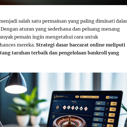
 menjadi salah satu permainan yang paling diminati dal
. Dengan aturan yang sederhana dan peluang menang
anyak pemain ingin mengetahui cara untuk
hances mereka.
Strategi dasar baccarat online meliputi
ang taruhan terbaik dan pengelolaan bankroll yang