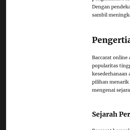
Dengan pendeka
sambil meningk
Pengerti
Baccarat online
popularitas ting
kesederhanaan 
pilihan menarik 
mengenai sejara
Sejarah Pe