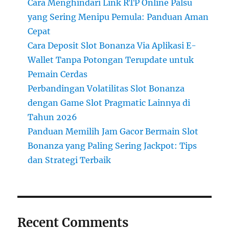
Cara Menghindari Link RTP Online Palsu
yang Sering Menipu Pemula: Panduan Aman
Cepat
Cara Deposit Slot Bonanza Via Aplikasi E-
Wallet Tanpa Potongan Terupdate untuk
Pemain Cerdas
Perbandingan Volatilitas Slot Bonanza
dengan Game Slot Pragmatic Lainnya di
Tahun 2026
Panduan Memilih Jam Gacor Bermain Slot
Bonanza yang Paling Sering Jackpot: Tips
dan Strategi Terbaik
Recent Comments