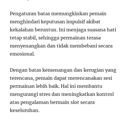
Pengaturan batas memungkinkan pemain
menghindari keputusan impulsif akibat
kekalahan beruntun. Ini menjaga suasana hati
tetap stabil, sehingga permainan terasa
menyenangkan dan tidak membebani secara
emosional.
Dengan batas kemenangan dan kerugian yang
terencana, pemain dapat merencanakan sesi
permainan lebih baik. Hal ini membantu
mengurangi stres dan meningkatkan kontrol
atas pengalaman bermain slot secara
keseluruhan.