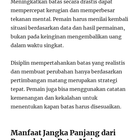
Meningkatkan batas secara drastis dapat
mempercepat kerugian dan memperbesar
tekanan mental. Pemain harus menilai kembali
situasi berdasarkan data dan hasil permainan,
bukan pada keinginan mengembalikan uang
dalam waktu singkat.
Disiplin mempertahankan batas yang realistis
dan membuat perubahan hanya berdasarkan
pertimbangan matang merupakan strategi
tepat. Pemain juga bisa menggunakan catatan
kemenangan dan kekalahan untuk
menentukan kapan batas harus disesuaikan.
Manfaat Jangka Panjang dari