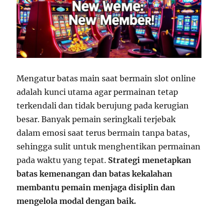
Mengatur batas main saat bermain slot online
adalah kunci utama agar permainan tetap
terkendali dan tidak berujung pada kerugian
besar. Banyak pemain seringkali terjebak
dalam emosi saat terus bermain tanpa batas,
sehingga sulit untuk menghentikan permainan
pada waktu yang tepat.
Strategi menetapkan
batas kemenangan dan batas kekalahan
membantu pemain menjaga disiplin dan
mengelola modal dengan baik.