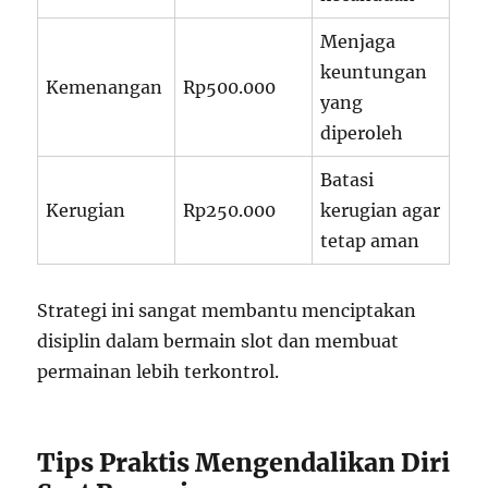
Menjaga
keuntungan
Kemenangan
Rp500.000
yang
diperoleh
Batasi
Kerugian
Rp250.000
kerugian agar
tetap aman
Strategi ini sangat membantu menciptakan
disiplin dalam bermain slot dan membuat
permainan lebih terkontrol.
Tips Praktis Mengendalikan Diri