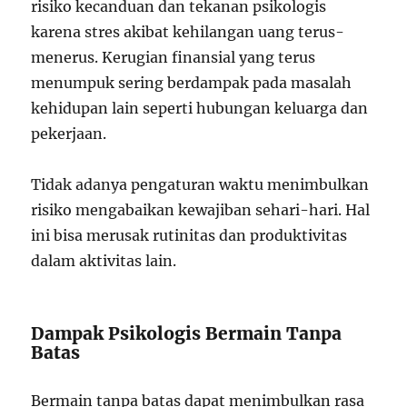
risiko kecanduan dan tekanan psikologis
karena stres akibat kehilangan uang terus-
menerus. Kerugian finansial yang terus
menumpuk sering berdampak pada masalah
kehidupan lain seperti hubungan keluarga dan
pekerjaan.
Tidak adanya pengaturan waktu menimbulkan
risiko mengabaikan kewajiban sehari-hari. Hal
ini bisa merusak rutinitas dan produktivitas
dalam aktivitas lain.
Dampak Psikologis Bermain Tanpa
Batas
Bermain tanpa batas dapat menimbulkan rasa