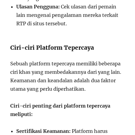
Ulasan Pengguna:
Cek ulasan dari pemain
lain mengenai pengalaman mereka terkait
RTP di situs tersebut.
Ciri-ciri Platform Tepercaya
Sebuah platform tepercaya memiliki beberapa
ciri khas yang membedakannya dari yang lain.
Keamanan dan keandalan adalah dua faktor
utama yang perlu diperhatikan.
Ciri-ciri penting dari platform tepercaya
meliputi:
Sertifikasi Keamanan:
Platform harus