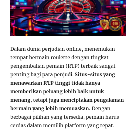
Dalam dunia perjudian online, menemukan
tempat bermain roulette dengan tingkat
pengembalian pemain (RTP) terbaik sangat
penting bagi para penjudi.
Situs-situs yang
menawarkan RTP tinggi tidak hanya
memberikan peluang lebih baik untuk
menang, tetapi juga menciptakan pengalaman
bermain yang lebih memuaskan.
Dengan
berbagai pilihan yang tersedia, pemain harus
cerdas dalam memilih platform yang tepat.