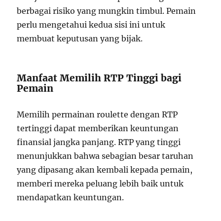
berbagai risiko yang mungkin timbul. Pemain
perlu mengetahui kedua sisi ini untuk
membuat keputusan yang bijak.
Manfaat Memilih RTP Tinggi bagi
Pemain
Memilih permainan roulette dengan RTP
tertinggi dapat memberikan keuntungan
finansial jangka panjang. RTP yang tinggi
menunjukkan bahwa sebagian besar taruhan
yang dipasang akan kembali kepada pemain,
memberi mereka peluang lebih baik untuk
mendapatkan keuntungan.