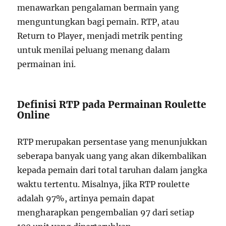
menawarkan pengalaman bermain yang
menguntungkan bagi pemain. RTP, atau
Return to Player, menjadi metrik penting
untuk menilai peluang menang dalam
permainan ini.
Definisi RTP pada Permainan Roulette
Online
RTP merupakan persentase yang menunjukkan
seberapa banyak uang yang akan dikembalikan
kepada pemain dari total taruhan dalam jangka
waktu tertentu. Misalnya, jika RTP roulette
adalah 97%, artinya pemain dapat
mengharapkan pengembalian 97 dari setiap