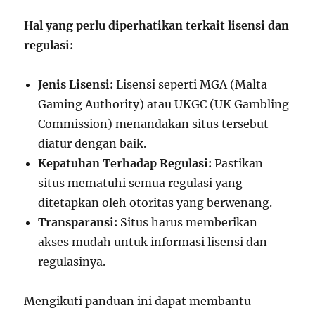
Hal yang perlu diperhatikan terkait lisensi dan
regulasi:
Jenis Lisensi:
Lisensi seperti MGA (Malta
Gaming Authority) atau UKGC (UK Gambling
Commission) menandakan situs tersebut
diatur dengan baik.
Kepatuhan Terhadap Regulasi:
Pastikan
situs mematuhi semua regulasi yang
ditetapkan oleh otoritas yang berwenang.
Transparansi:
Situs harus memberikan
akses mudah untuk informasi lisensi dan
regulasinya.
Mengikuti panduan ini dapat membantu