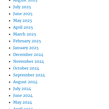
August 2025
July 2025
June 2025
May 2025
April 2025
March 2025
February 2025
January 2025
December 2024
November 2024
October 2024
September 2024
August 2024
July 2024
June 2024
May 2024