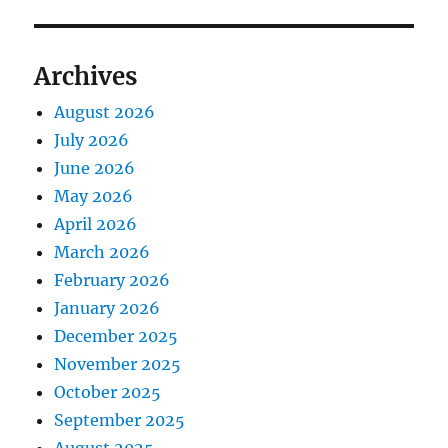
Archives
August 2026
July 2026
June 2026
May 2026
April 2026
March 2026
February 2026
January 2026
December 2025
November 2025
October 2025
September 2025