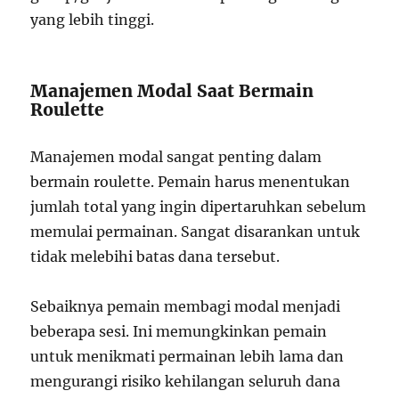
yang lebih tinggi.
Manajemen Modal Saat Bermain
Roulette
Manajemen modal sangat penting dalam
bermain roulette. Pemain harus menentukan
jumlah total yang ingin dipertaruhkan sebelum
memulai permainan. Sangat disarankan untuk
tidak melebihi batas dana tersebut.
Sebaiknya pemain membagi modal menjadi
beberapa sesi. Ini memungkinkan pemain
untuk menikmati permainan lebih lama dan
mengurangi risiko kehilangan seluruh dana