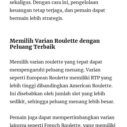
sekaligus. Dengan cara ini, pengelolaan
keuangan tetap terjaga, dan pemain dapat
bermain lebih strategis.
Memilih Varian Roulette dengan
Peluang Terbaik
Memilih varian roulette yang tepat dapat
mempengaruhi peluang menang. Varian
seperti European Roulette memiliki RTP yang
lebih tinggi dibandingkan American Roulette.
Ini disebabkan oleh jumlah slot yang lebih
sedikit, sehingga peluang menang lebih besar.
Pemain juga dapat mempertimbangkan varian
lainnya seperti French Roulette, yang memiliki