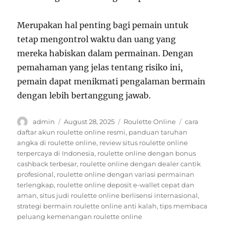
Merupakan hal penting bagi pemain untuk
tetap mengontrol waktu dan uang yang
mereka habiskan dalam permainan. Dengan
pemahaman yang jelas tentang risiko ini,
pemain dapat menikmati pengalaman bermain
dengan lebih bertanggung jawab.
Author
Posted
Categories
Tags
admin
August 28, 2025
Roulette Online
cara
on
daftar akun roulette online resmi
,
panduan taruhan
angka di roulette online
,
review situs roulette online
terpercaya di Indonesia
,
roulette online dengan bonus
cashback terbesar
,
roulette online dengan dealer cantik
profesional
,
roulette online dengan variasi permainan
terlengkap
,
roulette online deposit e-wallet cepat dan
aman
,
situs judi roulette online berlisensi internasional
,
strategi bermain roulette online anti kalah
,
tips membaca
peluang kemenangan roulette online