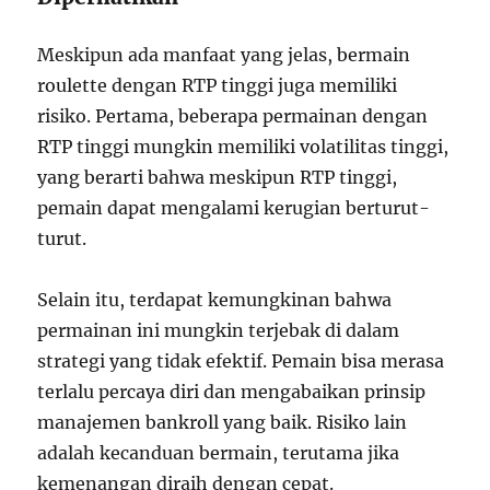
Meskipun ada manfaat yang jelas, bermain
roulette dengan RTP tinggi juga memiliki
risiko. Pertama, beberapa permainan dengan
RTP tinggi mungkin memiliki volatilitas tinggi,
yang berarti bahwa meskipun RTP tinggi,
pemain dapat mengalami kerugian berturut-
turut.
Selain itu, terdapat kemungkinan bahwa
permainan ini mungkin terjebak di dalam
strategi yang tidak efektif. Pemain bisa merasa
terlalu percaya diri dan mengabaikan prinsip
manajemen bankroll yang baik. Risiko lain
adalah kecanduan bermain, terutama jika
kemenangan diraih dengan cepat.