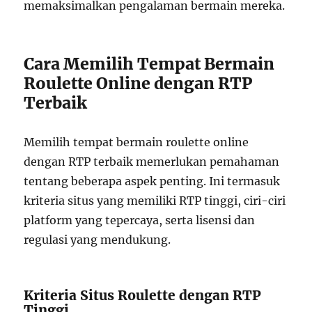
memaksimalkan pengalaman bermain mereka.
Cara Memilih Tempat Bermain
Roulette Online dengan RTP
Terbaik
Memilih tempat bermain roulette online
dengan RTP terbaik memerlukan pemahaman
tentang beberapa aspek penting. Ini termasuk
kriteria situs yang memiliki RTP tinggi, ciri-ciri
platform yang tepercaya, serta lisensi dan
regulasi yang mendukung.
Kriteria Situs Roulette dengan RTP
Tinggi