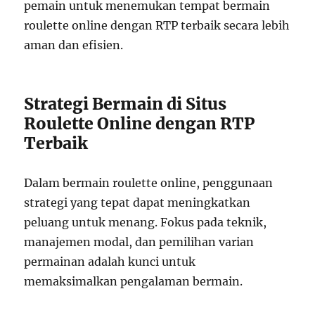
pemain untuk menemukan tempat bermain
roulette online dengan RTP terbaik secara lebih
aman dan efisien.
Strategi Bermain di Situs
Roulette Online dengan RTP
Terbaik
Dalam bermain roulette online, penggunaan
strategi yang tepat dapat meningkatkan
peluang untuk menang. Fokus pada teknik,
manajemen modal, dan pemilihan varian
permainan adalah kunci untuk
memaksimalkan pengalaman bermain.