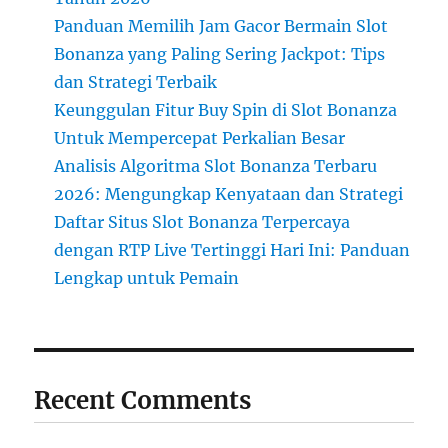
Panduan Memilih Jam Gacor Bermain Slot
Bonanza yang Paling Sering Jackpot: Tips
dan Strategi Terbaik
Keunggulan Fitur Buy Spin di Slot Bonanza
Untuk Mempercepat Perkalian Besar
Analisis Algoritma Slot Bonanza Terbaru
2026: Mengungkap Kenyataan dan Strategi
Daftar Situs Slot Bonanza Terpercaya
dengan RTP Live Tertinggi Hari Ini: Panduan
Lengkap untuk Pemain
Recent Comments