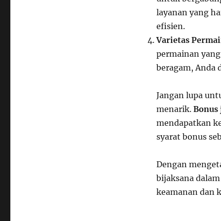
layanan yang ha
efisien.
Varietas Permai
permainan yang 
beragam, Anda d
Jangan lupa unt
menarik.
Bonus 
mendapatkan keu
syarat bonus s
Dengan mengetah
bijaksana dalam 
keamanan dan k