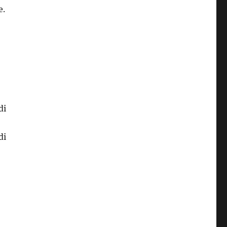
e.
di
di