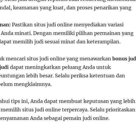
ndal, keamanan yang kuat, dan proses penarikan yang
nan:
Pastikan situs judi online menyediakan variasi
Anda minati. Dengan memiliki pilihan permainan yang
apat memilih judi sesuai minat dan keterampilan.
uk mencari situs judi online yang menawarkan
bonus jud
judi
dapat meningkatkan peluang Anda untuk
ntungan lebih besar. Selalu periksa ketentuan dan
ebelum mengklaimnya.
ui tips ini, Anda dapat membuat keputusan yang lebih
memilih situs judi online terpercaya. Selalu prioritaskan
enyamanan Anda sebagai pemain judi online.