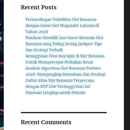
Recent Posts
Perbandingan Volatilitas Slot Bonanza
dengan Game Slot Pragmatic Lainnya di
Tahun 2026
Panduan Memilih Jam Gacor Bermain Slot
Bonanza yang Paling Sering Jackpot: Tips
dan Strategi Terbaik
Keunggulan Fitur Buy Spin di Slot Bonanza
Untuk Mempercepat Perkalian Besar
Analisis Algoritma Slot Bonanza Terbaru
2026: Mengungkap Kenyataan dan Strategi
Daftar Situs Slot Bonanza Terpercaya
dengan RTP Live Tertinggi Hari Ini:
Panduan Lengkap untuk Pemain
Recent Comments