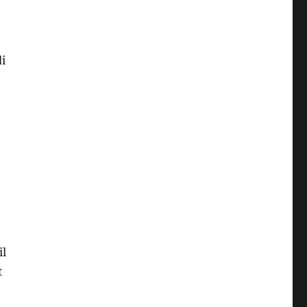
i
il
t