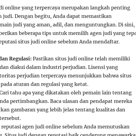
udi online yang terpercaya merupakan langkah penting
n judi. Dengan begitu, Anda dapat memastikan
ain judi yang aman, adil, dan menguntungkan. Di sini,
rikan beberapa tips untuk memilih agen judi yang tep
putasi situs judi online sebelum Anda mendaftar.
dan Regulasi:
Pastikan situs judi online telah memiliki
 dan diakui dalam industri perjudian. Lisensi yang
otoritas perjudian terpercaya menunjukkan bahwa situs
pada aturan dan regulasi yang ketat.
Cari tahu apa yang dikatakan oleh pemain lain tentang
 Anda pertimbangkan. Baca ulasan dan pendapat mereka
an gambaran yang lebih jelas tentang kualitas dan
tersebut.
 reputasi agen judi online sebelum Anda memutuskan
. Situs judi dengan reputasi baik cenderung menawark