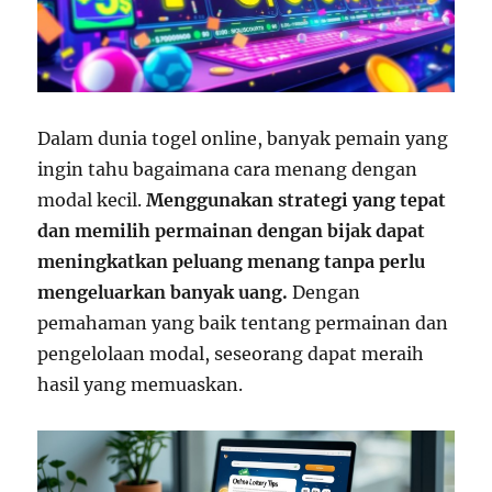
Dalam dunia togel online, banyak pemain yang
ingin tahu bagaimana cara menang dengan
modal kecil.
Menggunakan strategi yang tepat
dan memilih permainan dengan bijak dapat
meningkatkan peluang menang tanpa perlu
mengeluarkan banyak uang.
Dengan
pemahaman yang baik tentang permainan dan
pengelolaan modal, seseorang dapat meraih
hasil yang memuaskan.