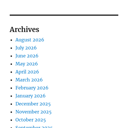
Archives
August 2026
July 2026
June 2026
May 2026
April 2026
March 2026
February 2026
January 2026
December 2025
November 2025
October 2025
September 2025