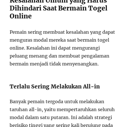
Kesalahan Umum yang Harus
Dihindari Saat Bermain Togel
Online
Pemain sering membuat kesalahan yang dapat
menguras modal mereka saat bermain togel
online. Kesalahan ini dapat mengurangi
peluang menang dan membuat pengalaman
bermain menjadi tidak menyenangkan.
Terlalu Sering Melakukan All-in
Banyak pemain tergoda untuk melakukan
taruhan all-in, yaitu mempertaruhkan seluruh
modal dalam satu putaran. Ini adalah strategi
berisiko tinggi yang sering kali berujung pada