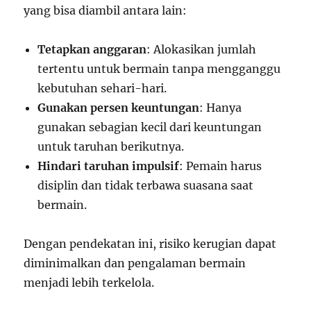
yang bisa diambil antara lain:
Tetapkan anggaran
: Alokasikan jumlah
tertentu untuk bermain tanpa mengganggu
kebutuhan sehari-hari.
Gunakan persen keuntungan
: Hanya
gunakan sebagian kecil dari keuntungan
untuk taruhan berikutnya.
Hindari taruhan impulsif
: Pemain harus
disiplin dan tidak terbawa suasana saat
bermain.
Dengan pendekatan ini, risiko kerugian dapat
diminimalkan dan pengalaman bermain
menjadi lebih terkelola.