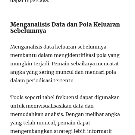
dapat dipercaya.
Menganalisis Data dan Pola Keluaran
Sebelumnya
Menganalisis data keluaran sebelumnya
membantu dalam mengidentifikasi pola yang
mungkin terjadi. Pemain sebaiknya mencatat
angka yang sering muncul dan mencari pola
dalam periodisasi tertentu.
Tools seperti tabel frekuensi dapat digunakan
untuk memvisualisasikan data dan
memudahkan analisis. Dengan melihat angka
yang telah muncul, pemain dapat
mengembangkan strategi lebih informatif