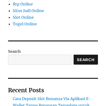
Rtp Online
Situs Judi Online
Slot Online
Togel Online
Search
SEARCH
Recent Posts
Cara Deposit Slot Bonanza Via Aplikasi E-
Wallet Tanpa Potongan Terupdate untuk