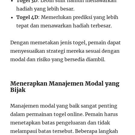
Togel 3D
: Lebih sulit namun menawarkan
hadiah yang lebih besar.
Togel 4D
: Memerlukan prediksi yang lebih
tepat dan menawarkan hadiah terbesar.
Dengan memetakan jenis togel, pemain dapat
menyesuaikan strategi mereka sesuai dengan
modal dan risiko yang bersedia diambil.
Menerapkan Manajemen Modal yang
Bijak
Manajemen modal yang baik sangat penting
dalam permainan togel online. Pemain harus
menetapkan batas pengeluaran dan tidak
melampaui batas tersebut. Beberapa langkah