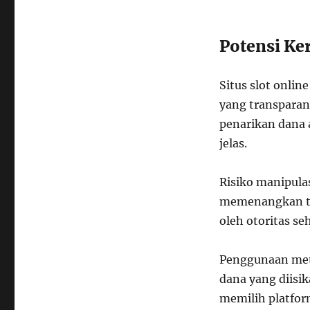
Potensi Ke
Situs slot onlin
yang transparan
penarikan dana 
jelas.
Risiko manipula
memenangkan tar
oleh otoritas s
Penggunaan met
dana yang diisi
memilih platfor