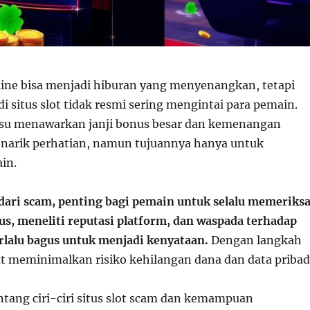
line bisa menjadi hiburan yang menyenangkan, tetapi
di situs slot tidak resmi sering mengintai para pemain.
lsu menawarkan janji bonus besar dan kemenangan
narik perhatian, namun tujuannya hanya untuk
in.
ari scam, penting bagi pemain untuk selalu memeriks
tus, meneliti reputasi platform, dan waspada terhadap
rlalu bagus untuk menjadi kenyataan.
Dengan langkah
at meminimalkan risiko kehilangan dana dan data pribad
tang ciri-ciri situs slot scam dan kemampuan