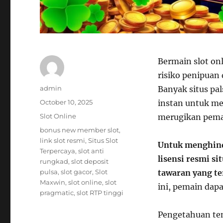
Bermain slot on
risiko penipuan 
Author
admin
Banyak situs pa
Posted
October 10, 2025
instan untuk me
on
Categories
Slot Online
merugikan pema
Tags
bonus new member slot
,
link slot resmi
,
Situs Slot
Untuk menghind
Terpercaya
,
slot anti
lisensi resmi si
rungkad
,
slot deposit
pulsa
,
slot gacor
,
Slot
tawaran yang te
Maxwin
,
slot online
,
slot
ini, pemain dap
pragmatic
,
slot RTP tinggi
Pengetahuan ten