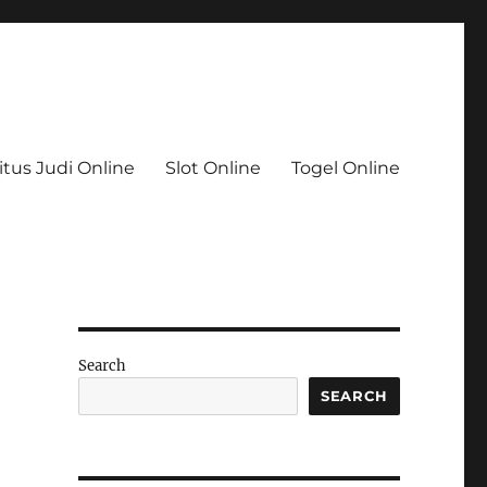
itus Judi Online
Slot Online
Togel Online
Search
SEARCH