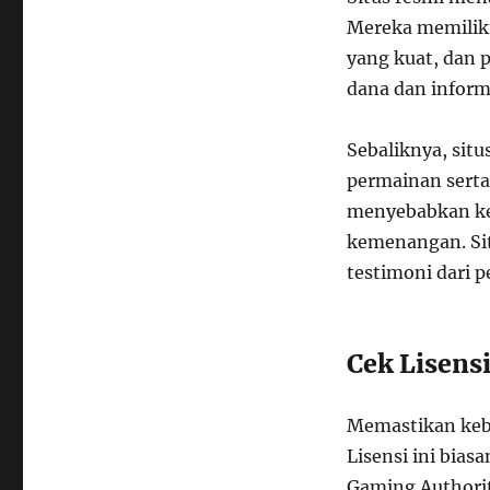
Mereka memiliki
yang kuat, dan 
dana dan informa
Sebaliknya, situ
permainan serta
menyebabkan ke
kemenangan. Si
testimoni dari p
Cek Lisensi
Memastikan kebe
Lisensi ini bias
Gaming Authority