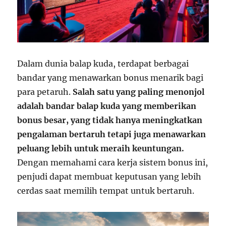
Dalam dunia balap kuda, terdapat berbagai
bandar yang menawarkan bonus menarik bagi
para petaruh.
Salah satu yang paling menonjol
adalah bandar balap kuda yang memberikan
bonus besar, yang tidak hanya meningkatkan
pengalaman bertaruh tetapi juga menawarkan
peluang lebih untuk meraih keuntungan.
Dengan memahami cara kerja sistem bonus ini,
penjudi dapat membuat keputusan yang lebih
cerdas saat memilih tempat untuk bertaruh.