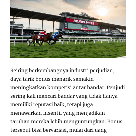
Seiring berkembangnya industri perjudian,
daya tarik bonus menarik semakin
meningkatkan kompetisi antar bandar. Penjudi
sering kali mencari bandar yang tidak hanya
memiliki reputasi baik, tetapi juga
menawarkan insentif yang menjadikan
taruhan mereka lebih menguntungkan. Bonus
tersebut bisa bervariasi, mulai dari uang