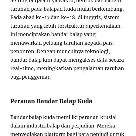
Seiring berjalannya waktu, bentuk dan sistem
taruhan pada balapan kuda mulai berkembang.
Pada abad ke-17 dan ke-18, di Inggris, sistem
taruhan yang lebih terstruktur diperkenalkan.
Ini menciptakan bandar balap yang
menawarkan peluang taruhan kepada para
penonton. Dengan munculnya teknologi,
bandar balap kini dapat mengakses data secara
real-time, meningkatkan pengalaman taruhan
bagi penggemar.
Peranan Bandar Balap Kuda
Bandar balap kuda memiliki peranan krusial
dalam industri balap dan perjudian. Mereka
menyediakan platform bagi para penjudi untuk