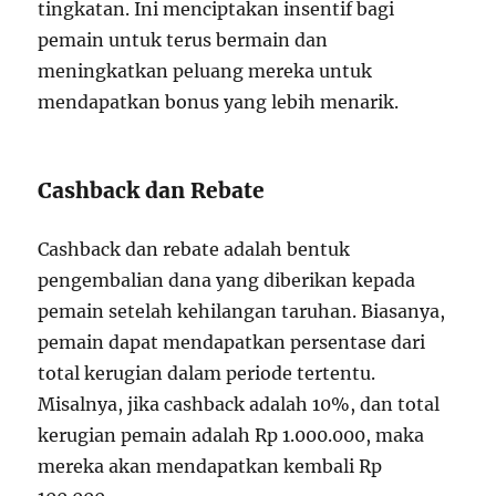
tingkatan. Ini menciptakan insentif bagi
pemain untuk terus bermain dan
meningkatkan peluang mereka untuk
mendapatkan bonus yang lebih menarik.
Cashback dan Rebate
Cashback dan rebate adalah bentuk
pengembalian dana yang diberikan kepada
pemain setelah kehilangan taruhan. Biasanya,
pemain dapat mendapatkan persentase dari
total kerugian dalam periode tertentu.
Misalnya, jika cashback adalah 10%, dan total
kerugian pemain adalah Rp 1.000.000, maka
mereka akan mendapatkan kembali Rp