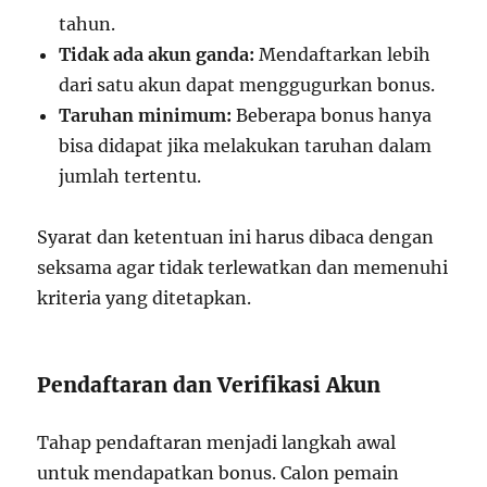
tahun.
Tidak ada akun ganda:
Mendaftarkan lebih
dari satu akun dapat menggugurkan bonus.
Taruhan minimum:
Beberapa bonus hanya
bisa didapat jika melakukan taruhan dalam
jumlah tertentu.
Syarat dan ketentuan ini harus dibaca dengan
seksama agar tidak terlewatkan dan memenuhi
kriteria yang ditetapkan.
Pendaftaran dan Verifikasi Akun
Tahap pendaftaran menjadi langkah awal
untuk mendapatkan bonus. Calon pemain