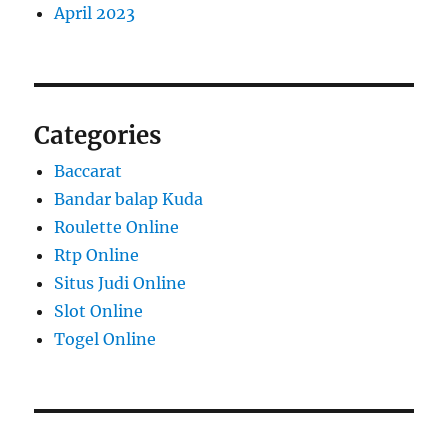
April 2023
Categories
Baccarat
Bandar balap Kuda
Roulette Online
Rtp Online
Situs Judi Online
Slot Online
Togel Online