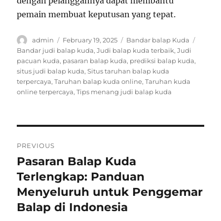
dengan pelanggannya dapat membantu
pemain membuat keputusan yang tepat.
Author
Posted
Categories
Tags
admin
February 19, 2025
Bandar balap Kuda
on
Bandar judi balap kuda
,
Judi balap kuda terbaik
,
Judi
pacuan kuda
,
pasaran balap kuda
,
prediksi balap kuda
,
situs judi balap kuda
,
Situs taruhan balap kuda
terpercaya
,
Taruhan balap kuda online
,
Taruhan kuda
online terpercaya
,
Tips menang judi balap kuda
Post
PREVIOUS
navigation
Pasaran Balap Kuda
Previous
post:
Terlengkap: Panduan
Menyeluruh untuk Penggemar
Balap di Indonesia