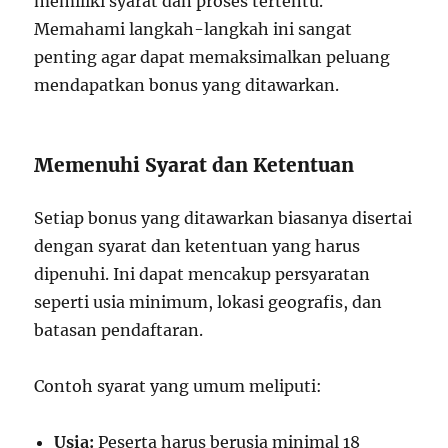
memiliki syarat dan proses tertentu.
Memahami langkah-langkah ini sangat
penting agar dapat memaksimalkan peluang
mendapatkan bonus yang ditawarkan.
Memenuhi Syarat dan Ketentuan
Setiap bonus yang ditawarkan biasanya disertai
dengan syarat dan ketentuan yang harus
dipenuhi. Ini dapat mencakup persyaratan
seperti usia minimum, lokasi geografis, dan
batasan pendaftaran.
Contoh syarat yang umum meliputi:
Usia:
Peserta harus berusia minimal 18