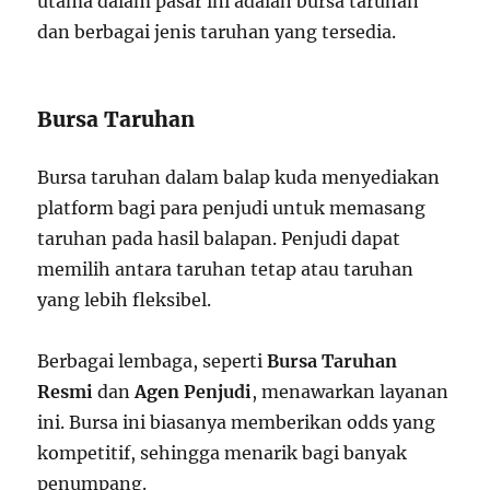
utama dalam pasar ini adalah bursa taruhan
dan berbagai jenis taruhan yang tersedia.
Bursa Taruhan
Bursa taruhan dalam balap kuda menyediakan
platform bagi para penjudi untuk memasang
taruhan pada hasil balapan. Penjudi dapat
memilih antara taruhan tetap atau taruhan
yang lebih fleksibel.
Berbagai lembaga, seperti
Bursa Taruhan
Resmi
dan
Agen Penjudi
, menawarkan layanan
ini. Bursa ini biasanya memberikan odds yang
kompetitif, sehingga menarik bagi banyak
penumpang.