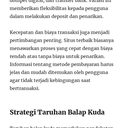
dompet digital, dan transfer bank. Variasi ini
memberikan fleksibilitas kepada pengguna
dalam melakukan deposit dan penarikan.
Kecepatan dan biaya transaksi juga menjadi
pertimbangan penting. Situs terbaik biasanya
menawarkan proses yang cepat dengan biaya
rendah atau tanpa biaya untuk penarikan.
Informasi tentang metode pembayaran harus
jelas dan mudah ditemukan oleh pengguna
agar tidak terjadi kebingungan saat
bertransaksi.
Strategi Taruhan Balap Kuda