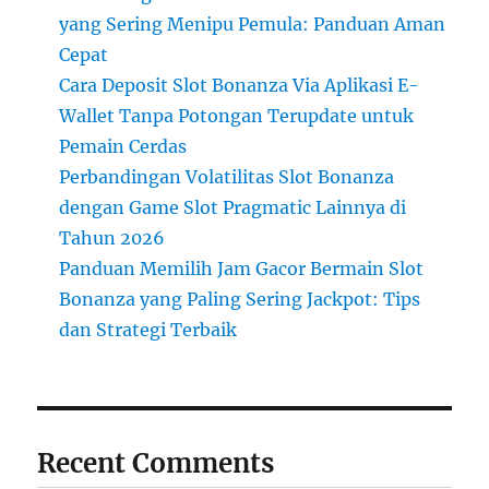
yang Sering Menipu Pemula: Panduan Aman
Cepat
Cara Deposit Slot Bonanza Via Aplikasi E-
Wallet Tanpa Potongan Terupdate untuk
Pemain Cerdas
Perbandingan Volatilitas Slot Bonanza
dengan Game Slot Pragmatic Lainnya di
Tahun 2026
Panduan Memilih Jam Gacor Bermain Slot
Bonanza yang Paling Sering Jackpot: Tips
dan Strategi Terbaik
Recent Comments