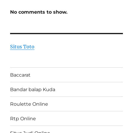
No comments to show.
Situs Toto
Baccarat
Bandar balap Kuda
Roulette Online
Rtp Online