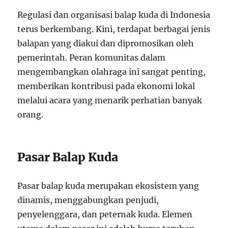
Regulasi dan organisasi balap kuda di Indonesia
terus berkembang. Kini, terdapat berbagai jenis
balapan yang diakui dan dipromosikan oleh
pemerintah. Peran komunitas dalam
mengembangkan olahraga ini sangat penting,
memberikan kontribusi pada ekonomi lokal
melalui acara yang menarik perhatian banyak
orang.
Pasar Balap Kuda
Pasar balap kuda merupakan ekosistem yang
dinamis, menggabungkan penjudi,
penyelenggara, dan peternak kuda. Elemen