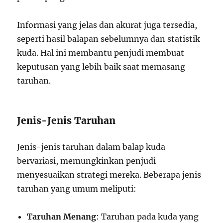
Informasi yang jelas dan akurat juga tersedia,
seperti hasil balapan sebelumnya dan statistik
kuda. Hal ini membantu penjudi membuat
keputusan yang lebih baik saat memasang
taruhan.
Jenis-Jenis Taruhan
Jenis-jenis taruhan dalam balap kuda
bervariasi, memungkinkan penjudi
menyesuaikan strategi mereka. Beberapa jenis
taruhan yang umum meliputi:
Taruhan Menang
: Taruhan pada kuda yang