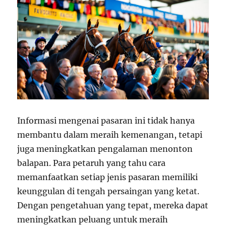
Informasi mengenai pasaran ini tidak hanya
membantu dalam meraih kemenangan, tetapi
juga meningkatkan pengalaman menonton
balapan. Para petaruh yang tahu cara
memanfaatkan setiap jenis pasaran memiliki
keunggulan di tengah persaingan yang ketat.
Dengan pengetahuan yang tepat, mereka dapat
meningkatkan peluang untuk meraih