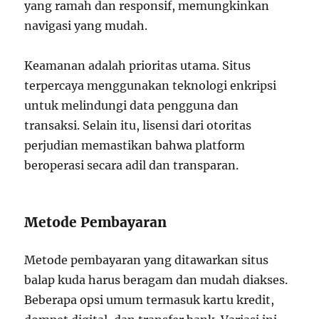
yang ramah dan responsif, memungkinkan
navigasi yang mudah.
Keamanan adalah prioritas utama. Situs
terpercaya menggunakan teknologi enkripsi
untuk melindungi data pengguna dan
transaksi. Selain itu, lisensi dari otoritas
perjudian memastikan bahwa platform
beroperasi secara adil dan transparan.
Metode Pembayaran
Metode pembayaran yang ditawarkan situs
balap kuda harus beragam dan mudah diakses.
Beberapa opsi umum termasuk kartu kredit,