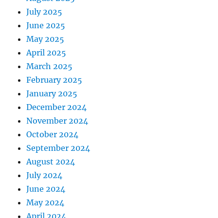
July 2025
June 2025
May 2025
April 2025
March 2025
February 2025
January 2025
December 2024
November 2024
October 2024
September 2024
August 2024
July 2024
June 2024
May 2024
April 2024