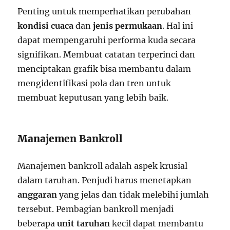
Penting untuk memperhatikan perubahan
kondisi cuaca
dan
jenis permukaan
. Hal ini
dapat mempengaruhi performa kuda secara
signifikan. Membuat catatan terperinci dan
menciptakan grafik bisa membantu dalam
mengidentifikasi pola dan tren untuk
membuat keputusan yang lebih baik.
Manajemen Bankroll
Manajemen bankroll adalah aspek krusial
dalam taruhan. Penjudi harus menetapkan
anggaran
yang jelas dan tidak melebihi jumlah
tersebut. Pembagian bankroll menjadi
beberapa
unit taruhan
kecil dapat membantu