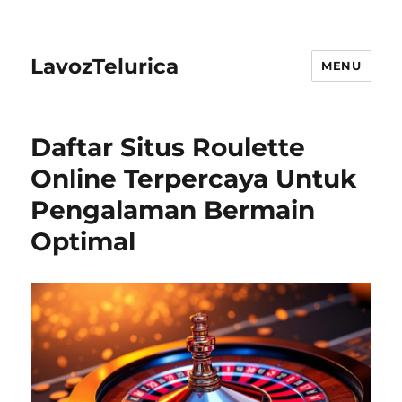
LavozTelurica
MENU
Daftar Situs Roulette
Online Terpercaya Untuk
Pengalaman Bermain
Optimal