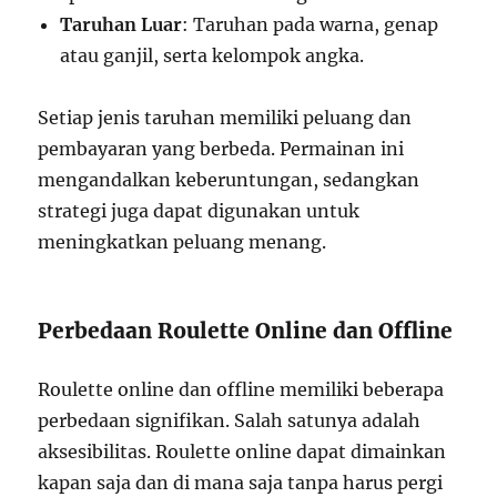
Taruhan Luar
: Taruhan pada warna, genap
atau ganjil, serta kelompok angka.
Setiap jenis taruhan memiliki peluang dan
pembayaran yang berbeda. Permainan ini
mengandalkan keberuntungan, sedangkan
strategi juga dapat digunakan untuk
meningkatkan peluang menang.
Perbedaan Roulette Online dan Offline
Roulette online dan offline memiliki beberapa
perbedaan signifikan. Salah satunya adalah
aksesibilitas. Roulette online dapat dimainkan
kapan saja dan di mana saja tanpa harus pergi