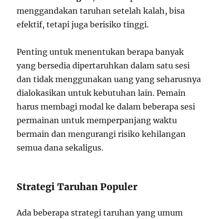
menggandakan taruhan setelah kalah, bisa
efektif, tetapi juga berisiko tinggi.
Penting untuk menentukan berapa banyak
yang bersedia dipertaruhkan dalam satu sesi
dan tidak menggunakan uang yang seharusnya
dialokasikan untuk kebutuhan lain. Pemain
harus membagi modal ke dalam beberapa sesi
permainan untuk memperpanjang waktu
bermain dan mengurangi risiko kehilangan
semua dana sekaligus.
Strategi Taruhan Populer
Ada beberapa strategi taruhan yang umum