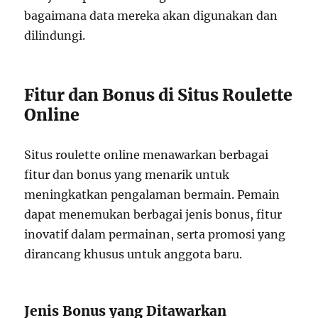
bagaimana data mereka akan digunakan dan
dilindungi.
Fitur dan Bonus di Situs Roulette
Online
Situs roulette online menawarkan berbagai
fitur dan bonus yang menarik untuk
meningkatkan pengalaman bermain. Pemain
dapat menemukan berbagai jenis bonus, fitur
inovatif dalam permainan, serta promosi yang
dirancang khusus untuk anggota baru.
Jenis Bonus yang Ditawarkan