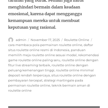
taruhan yang buruk. Pemain juga harus
menghindari bermain dalam keadaan
emosional, karena dapat mengganggu
kemampuan mereka untuk membuat
keputusan yang rasional.
Author
Posted
Categories
Tags
admin
November 17, 2025
Roulette Online
on
cara membaca pola permainan roulette online
,
daftar
situs roulette online resmi di Indonesia
,
panduan
memilih meja roulette online sesuai modal
,
rekomendasi
game roulette online paling seru
,
roulette online dengan
fitur live streaming terbaik
,
roulette online dengan
peluang kemenangan tinggi
,
roulette online minimal
deposit rendah terpercaya
,
situs roulette online dengan
pembayaran tercepat
,
strategi martingale pada
permainan roulette online
,
teknik bermain aman di
roulette online