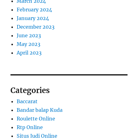
March 2024
February 2024
January 2024
December 2023
June 2023
May 2023
April 2023
Categories
Baccarat
Bandar balap Kuda
Roulette Online
Rtp Online
Situs Judi Online