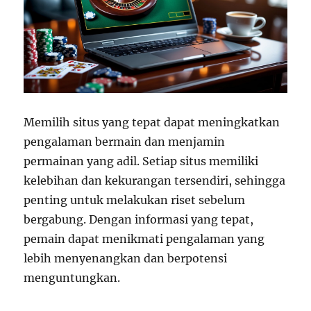
Memilih situs yang tepat dapat meningkatkan
pengalaman bermain dan menjamin
permainan yang adil. Setiap situs memiliki
kelebihan dan kekurangan tersendiri, sehingga
penting untuk melakukan riset sebelum
bergabung. Dengan informasi yang tepat,
pemain dapat menikmati pengalaman yang
lebih menyenangkan dan berpotensi
menguntungkan.