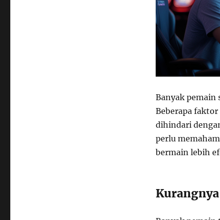
Banyak pemain s
Beberapa faktor 
dihindari denga
perlu memahami
bermain lebih ef
Kurangny