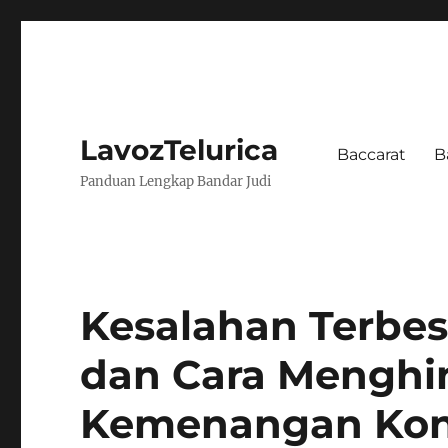
LavozTelurica
Baccarat
B
Panduan Lengkap Bandar Judi
Kesalahan Terbes
dan Cara Menghi
Kemenangan Kon