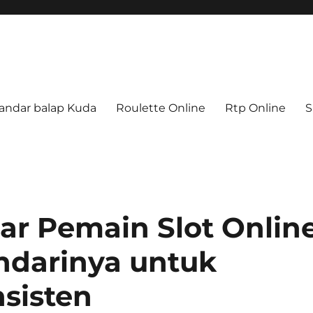
andar balap Kuda
Roulette Online
Rtp Online
S
ar Pemain Slot Onlin
ndarinya untuk
sisten