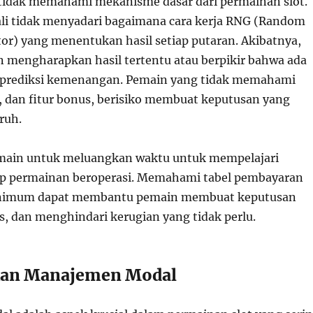
tidak memahami mekanisme dasar dari permainan slot.
li tidak menyadari bagaimana cara kerja RNG (Random
r) yang menentukan hasil setiap putaran. Akibatnya,
mengharapkan hasil tertentu atau berpikir bahwa ada
prediksi kemenangan. Pemain yang tidak memahami
l, dan fitur bonus, berisiko membuat keputusan yang
ruh.
emain untuk meluangkan waktu untuk mempelajari
ap permainan beroperasi. Memahami tabel pembayaran
inimum dapat membantu pemain membuat keputusan
s, dan menghindari kerugian yang tidak perlu.
an Manajemen Modal