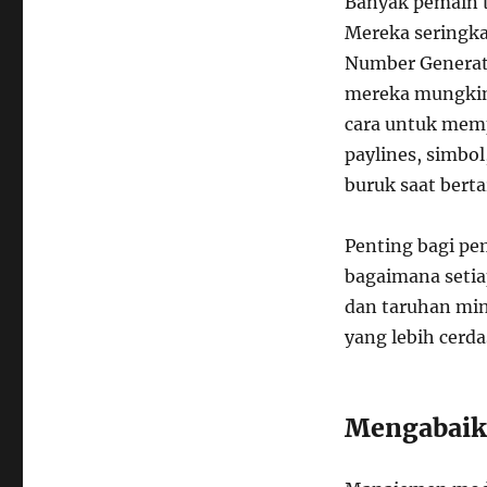
Banyak pemain 
Mereka seringka
Number Generato
mereka mungkin 
cara untuk mem
paylines, simbo
buruk saat berta
Penting bagi p
bagaimana seti
dan taruhan m
yang lebih cerda
Mengabaik