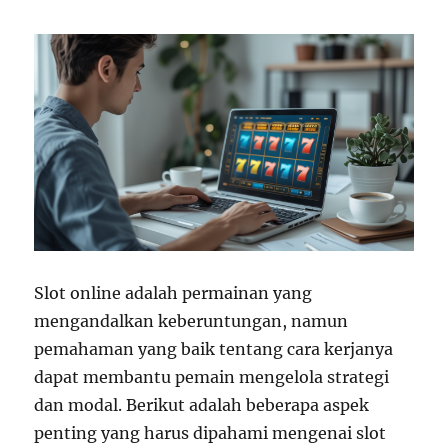
Slot online adalah permainan yang
mengandalkan keberuntungan, namun
pemahaman yang baik tentang cara kerjanya
dapat membantu pemain mengelola strategi
dan modal. Berikut adalah beberapa aspek
penting yang harus dipahami mengenai slot