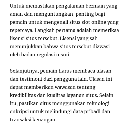
Untuk memastikan pengalaman bermain yang
aman dan menguntungkan, penting bagi
pemain untuk mengenali situs slot online yang
tepercaya. Langkah pertama adalah memeriksa
lisensi situs tersebut. Lisensi yang sah
menunjukkan bahwa situs tersebut diawasi
oleh badan regulasi resmi.
Selanjutnya, pemain harus membaca ulasan
dan testimoni dari pengguna lain. Ulasan ini
dapat memberikan wawasan tentang
kredibilitas dan kualitas layanan situs. Selain
itu, pastikan situs menggunakan teknologi
enkripsi untuk melindungi data pribadi dan
transaksi keuangan.