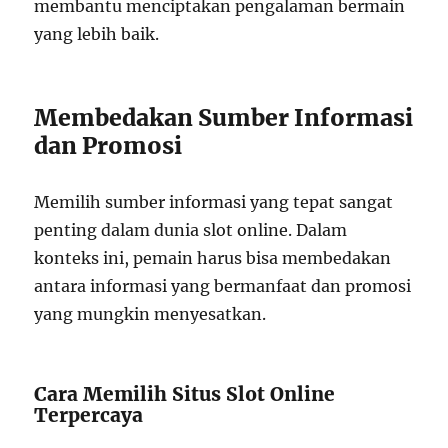
membantu menciptakan pengalaman bermain
yang lebih baik.
Membedakan Sumber Informasi
dan Promosi
Memilih sumber informasi yang tepat sangat
penting dalam dunia slot online. Dalam
konteks ini, pemain harus bisa membedakan
antara informasi yang bermanfaat dan promosi
yang mungkin menyesatkan.
Cara Memilih Situs Slot Online
Terpercaya