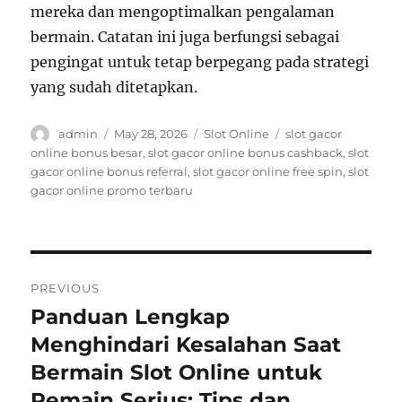
mereka dan mengoptimalkan pengalaman
bermain. Catatan ini juga berfungsi sebagai
pengingat untuk tetap berpegang pada strategi
yang sudah ditetapkan.
Author
Posted
Categories
Tags
admin
May 28, 2026
Slot Online
slot gacor
on
online bonus besar
,
slot gacor online bonus cashback
,
slot
gacor online bonus referral
,
slot gacor online free spin
,
slot
gacor online promo terbaru
Post
PREVIOUS
navigation
Panduan Lengkap
Previous
post:
Menghindari Kesalahan Saat
Bermain Slot Online untuk
Pemain Serius: Tips dan