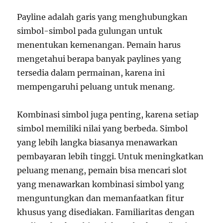
Payline adalah garis yang menghubungkan
simbol-simbol pada gulungan untuk
menentukan kemenangan. Pemain harus
mengetahui berapa banyak paylines yang
tersedia dalam permainan, karena ini
mempengaruhi peluang untuk menang.
Kombinasi simbol juga penting, karena setiap
simbol memiliki nilai yang berbeda. Simbol
yang lebih langka biasanya menawarkan
pembayaran lebih tinggi. Untuk meningkatkan
peluang menang, pemain bisa mencari slot
yang menawarkan kombinasi simbol yang
menguntungkan dan memanfaatkan fitur
khusus yang disediakan. Familiaritas dengan