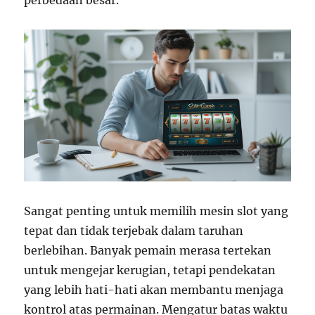
Sangat penting untuk memilih mesin slot yang
tepat dan tidak terjebak dalam taruhan
berlebihan. Banyak pemain merasa tertekan
untuk mengejar kerugian, tetapi pendekatan
yang lebih hati-hati akan membantu menjaga
kontrol atas permainan. Mengatur batas waktu