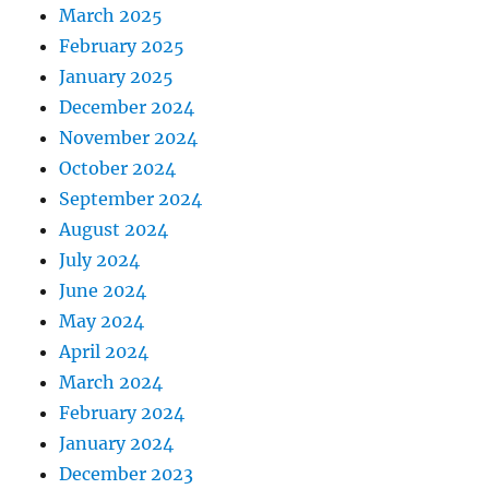
March 2025
February 2025
January 2025
December 2024
November 2024
October 2024
September 2024
August 2024
July 2024
June 2024
May 2024
April 2024
March 2024
February 2024
January 2024
December 2023