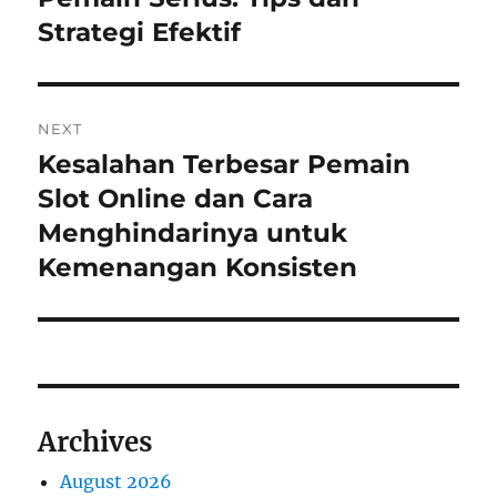
Strategi Efektif
NEXT
Kesalahan Terbesar Pemain
Next
post:
Slot Online dan Cara
Menghindarinya untuk
Kemenangan Konsisten
Archives
August 2026