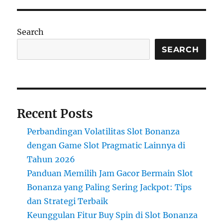
Search
SEARCH
Recent Posts
Perbandingan Volatilitas Slot Bonanza
dengan Game Slot Pragmatic Lainnya di
Tahun 2026
Panduan Memilih Jam Gacor Bermain Slot
Bonanza yang Paling Sering Jackpot: Tips
dan Strategi Terbaik
Keunggulan Fitur Buy Spin di Slot Bonanza