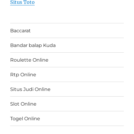
Situs Toto
Baccarat
Bandar balap Kuda
Roulette Online
Rtp Online
Situs Judi Online
Slot Online
Togel Online