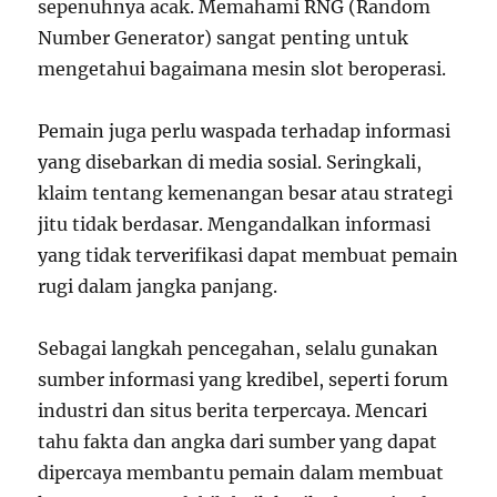
sepenuhnya acak. Memahami RNG (Random
Number Generator) sangat penting untuk
mengetahui bagaimana mesin slot beroperasi.
Pemain juga perlu waspada terhadap informasi
yang disebarkan di media sosial. Seringkali,
klaim tentang kemenangan besar atau strategi
jitu tidak berdasar. Mengandalkan informasi
yang tidak terverifikasi dapat membuat pemain
rugi dalam jangka panjang.
Sebagai langkah pencegahan, selalu gunakan
sumber informasi yang kredibel, seperti forum
industri dan situs berita terpercaya. Mencari
tahu fakta dan angka dari sumber yang dapat
dipercaya membantu pemain dalam membuat