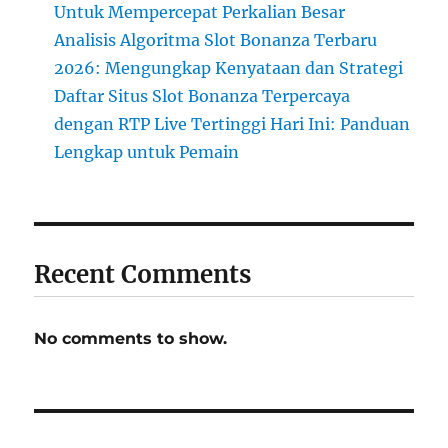
Untuk Mempercepat Perkalian Besar
Analisis Algoritma Slot Bonanza Terbaru
2026: Mengungkap Kenyataan dan Strategi
Daftar Situs Slot Bonanza Terpercaya
dengan RTP Live Tertinggi Hari Ini: Panduan
Lengkap untuk Pemain
Recent Comments
No comments to show.