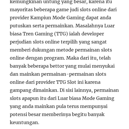
kemungkinan untung yang besar, karena itu
mayoritas beberapa game judi slots online dari
provider Kampiun Mode Gaming dapat anda
putuskan serta permainkan. Masalahnya Luar
biasa Tren Gaming (TTG) ialah developer
perjudian slots online terpilih yang sangat
memberi dukungan metode permainan slots
online dengan program. Maka dari itu, telah
banyak beberapa bettor yang mulai menyukai
dan mainkan permainan-permainan slots
online dari provider TTG Slot ini karena
gampang dimainkan. Di sisi lainnya, permainan
slots apapun itu dari Luar biasa Mode Gaming
yang anda mainkan pula terus mempunyai
potensi besar memberinya begitu banyak
keuntungan.