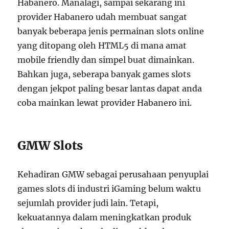
Habanero. Manalagi, sampai sekarang ini
provider Habanero udah membuat sangat
banyak beberapa jenis permainan slots online
yang ditopang oleh HTML5 di mana amat
mobile friendly dan simpel buat dimainkan.
Bahkan juga, seberapa banyak games slots
dengan jekpot paling besar lantas dapat anda
coba mainkan lewat provider Habanero ini.
GMW Slots
Kehadiran GMW sebagai perusahaan penyuplai
games slots di industri iGaming belum waktu
sejumlah provider judi lain. Tetapi,
kekuatannya dalam meningkatkan produk