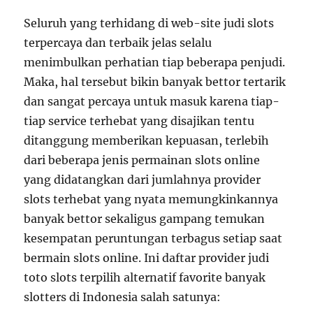
Seluruh yang terhidang di web-site judi slots
terpercaya dan terbaik jelas selalu
menimbulkan perhatian tiap beberapa penjudi.
Maka, hal tersebut bikin banyak bettor tertarik
dan sangat percaya untuk masuk karena tiap-
tiap service terhebat yang disajikan tentu
ditanggung memberikan kepuasan, terlebih
dari beberapa jenis permainan slots online
yang didatangkan dari jumlahnya provider
slots terhebat yang nyata memungkinkannya
banyak bettor sekaligus gampang temukan
kesempatan peruntungan terbagus setiap saat
bermain slots online. Ini daftar provider judi
toto slots terpilih alternatif favorite banyak
slotters di Indonesia salah satunya: