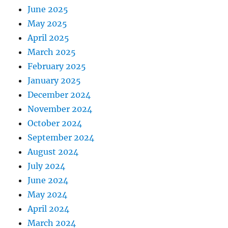
June 2025
May 2025
April 2025
March 2025
February 2025
January 2025
December 2024
November 2024
October 2024
September 2024
August 2024
July 2024
June 2024
May 2024
April 2024
March 2024