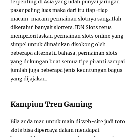
terpenting di Asia yang udah punyai jaringan
pasar paling luas maka dari itu tiap-tiap
macam-macam permainan slotnya sangatlah
diketahui banyak slotters. IDN Slots terus
memprioritaskan permainan slots online yang
simpel untuk dimainkan disokong oleh
beberapa alternatif bahasa, permainan slots
yang dukungan buat semua tipe piranti sampai
jumlah juga beberapa jenis keuntungan bagus
yang dijajakan.
Kampiun Tren Gaming
Bila anda mau untuk main di web-site judi toto
slots bisa dipercaya dalam mendapat