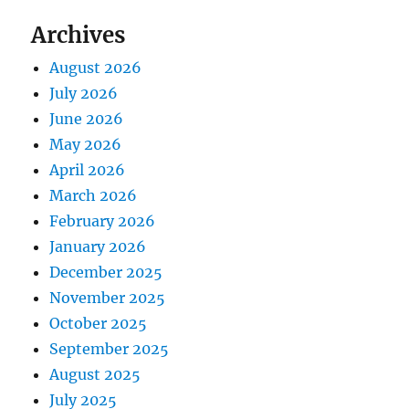
Archives
August 2026
July 2026
June 2026
May 2026
April 2026
March 2026
February 2026
January 2026
December 2025
November 2025
October 2025
September 2025
August 2025
July 2025