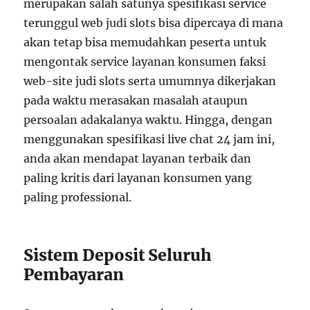
merupakan salah satunya spesifikasi service
terunggul web judi slots bisa dipercaya di mana
akan tetap bisa memudahkan peserta untuk
mengontak service layanan konsumen faksi
web-site judi slots serta umumnya dikerjakan
pada waktu merasakan masalah ataupun
persoalan adakalanya waktu. Hingga, dengan
menggunakan spesifikasi live chat 24 jam ini,
anda akan mendapat layanan terbaik dan
paling kritis dari layanan konsumen yang
paling professional.
Sistem Deposit Seluruh
Pembayaran