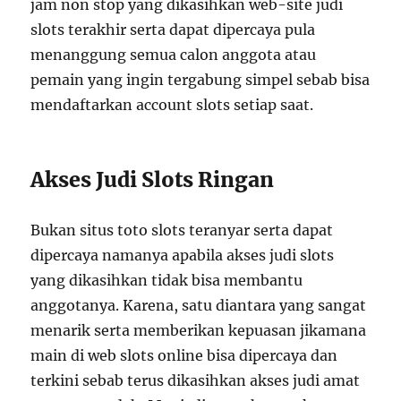
jam non stop yang dikasihkan web-site judi
slots terakhir serta dapat dipercaya pula
menanggung semua calon anggota atau
pemain yang ingin tergabung simpel sebab bisa
mendaftarkan account slots setiap saat.
Akses Judi Slots Ringan
Bukan situs toto slots teranyar serta dapat
dipercaya namanya apabila akses judi slots
yang dikasihkan tidak bisa membantu
anggotanya. Karena, satu diantara yang sangat
menarik serta memberikan kepuasan jikamana
main di web slots online bisa dipercaya dan
terkini sebab terus dikasihkan akses judi amat