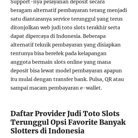
Support-nya pelayanan deposit secara
beragam alternatif pembayaran terang menjadi
satu diantaranya service terunggul yang terus
ditonjolkan web judi toto slots terakhir serta
dapat dipercaya di Indonesia. Beberapa
alternatif teknik pembayaran yang disiapkan
tentunya bisa berefek pada kelapangan
anggota bermain slots online yang mana
deposit bisa lewat model pembayaran apapun
itu mulai dengan transfer bank. Pulsa, QR atau
sampai macam pembayaran e-wallet.
Daftar Provider Judi Toto Slots
Terunggul Opsi Favorite Banyak
Slotters di Indonesia