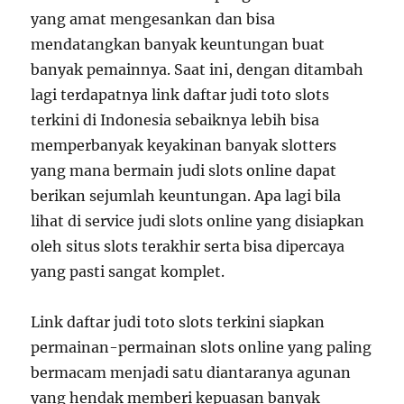
yang amat mengesankan dan bisa
mendatangkan banyak keuntungan buat
banyak pemainnya. Saat ini, dengan ditambah
lagi terdapatnya link daftar judi toto slots
terkini di Indonesia sebaiknya lebih bisa
memperbanyak keyakinan banyak slotters
yang mana bermain judi slots online dapat
berikan sejumlah keuntungan. Apa lagi bila
lihat di service judi slots online yang disiapkan
oleh situs slots terakhir serta bisa dipercaya
yang pasti sangat komplet.
Link daftar judi toto slots terkini siapkan
permainan-permainan slots online yang paling
bermacam menjadi satu diantaranya agunan
yang hendak memberi kepuasan banyak