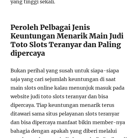
yang tinggi sekali.
Peroleh Pelbagai Jenis
Keuntungan Menarik Main Judi
Toto Slots Teranyar dan Paling
dipercaya
Bukan perihal yang susah untuk siapa-siapa
saja yang cari sejumlah keuntungan di saat
main slots online kalau menunjuk masuk pada
website judi toto slots teranyar dan bisa
dipercaya. Tiap keuntungan menarik terus
ditawari sama situs pelayanan slots teranyar
dan bisa dipercaya manfaat bikin member-nya
bahagia dengan apakah yang diberi melalui