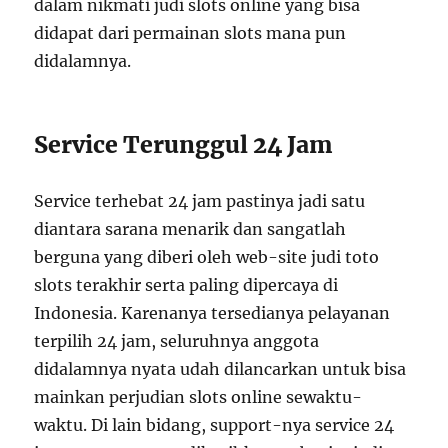
dalam nikmati judi slots online yang bisa
didapat dari permainan slots mana pun
didalamnya.
Service Terunggul 24 Jam
Service terhebat 24 jam pastinya jadi satu
diantara sarana menarik dan sangatlah
berguna yang diberi oleh web-site judi toto
slots terakhir serta paling dipercaya di
Indonesia. Karenanya tersedianya pelayanan
terpilih 24 jam, seluruhnya anggota
didalamnya nyata udah dilancarkan untuk bisa
mainkan perjudian slots online sewaktu-
waktu. Di lain bidang, support-nya service 24