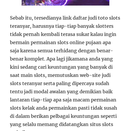
Sebab itu, tersedianya link daftar judi toto slots
teranyar, harusnya tiap-tiap banyak slotters
tidak pernah kembali terasa sukar kalau ingin
bermain permainan slots online pujaan apa
saja karena semua terhidang dengan benar-
benar komplet. Apa lagi jikamana anda yang
kini sedang cari keuntungan yang banyak di
saat main slots, memutuskan web-site judi
slots teranyar serta paling dipercaya sudah
tentu jadi modal awalan yang demikian baik
lantaran tiap-tiap apa saja macam permainan
slots kelak anda permainkan pasti tidak susah
di dalam berikan pelbagai keuntungan seperti
yang selalu memang didatangkan situs slots