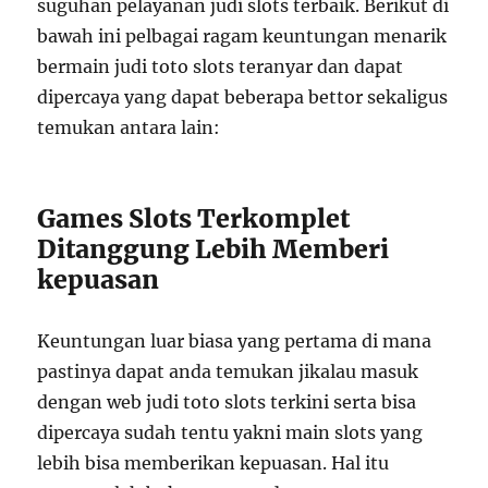
suguhan pelayanan judi slots terbaik. Berikut di
bawah ini pelbagai ragam keuntungan menarik
bermain judi toto slots teranyar dan dapat
dipercaya yang dapat beberapa bettor sekaligus
temukan antara lain:
Games Slots Terkomplet
Ditanggung Lebih Memberi
kepuasan
Keuntungan luar biasa yang pertama di mana
pastinya dapat anda temukan jikalau masuk
dengan web judi toto slots terkini serta bisa
dipercaya sudah tentu yakni main slots yang
lebih bisa memberikan kepuasan. Hal itu