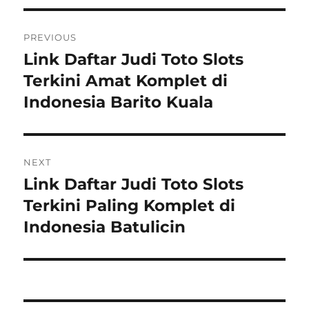
Post
PREVIOUS
navigation
Link Daftar Judi Toto Slots
Previous
post:
Terkini Amat Komplet di
Indonesia Barito Kuala
NEXT
Link Daftar Judi Toto Slots
Next
post:
Terkini Paling Komplet di
Indonesia Batulicin