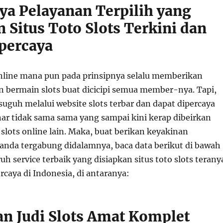
ya Pelayanan Terpilih yang
 Situs Toto Slots Terkini dan
ipercaya
 online mana pun pada prinsipnya selalu memberikan
n bermain slots buat dicicipi semua member-nya. Tapi,
uguh melalui website slots terbar dan dapat dipercaya
ar tidak sama sama yang sampai kini kerap dibeirkan
i slots online lain. Maka, buat berikan keyakinan
t anda tergabung didalamnya, baca data berikut di bawah
ruh service terbaik yang disiapkan situs toto slots terany
ercaya di Indonesia, di antaranya:
n Judi Slots Amat Komplet