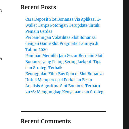
Recent Posts
n
Cara Deposit Slot Bonanza Via Aplikasi E-
Wallet Tanpa Potongan Terupdate untuk
Pemain Cerdas
Perbandingan Volatilitas Slot Bonanza
dengan Game Slot Pragmatic Lainnya di
Tahun 2026
Panduan Memilih Jam Gacor Bermain Slot
a
Bonanza yang Paling Sering Jackpot: Tips
dan Strategi Terbaik
Keunggulan Fitur Buy Spin di Slot Bonanza
Untuk Mempercepat Perkalian Besar
Analisis Algoritma Slot Bonanza Terbaru
2026: Mengungkap Kenyataan dan Strategi
Recent Comments