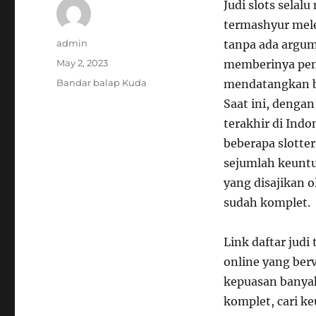
Judi slots selal
termashyur mele
Author
admin
tanpa ada argum
Posted
May 2, 2023
memberinya pen
on
Categories
Bandar balap Kuda
mendatangkan b
Saat ini, dengan
terakhir di Ind
beberapa slotte
sejumlah keuntun
yang disajikan o
sudah komplet.
Link daftar judi
online yang berv
kepuasan banya
komplet, cari k