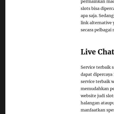
permainkan maca
slots bisa diper
apa saja. Sedan
link alternative
secara pelbagai 
Live Cha
Service terbaik s
dapat dipercaya i
service terbaik 
memudahkan pes
website judi sl
halangan ataupu
manfaatkan spesi