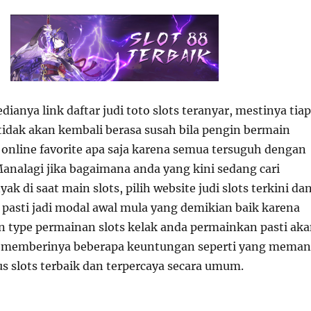
dianya link daftar judi toto slots teranyar, mestinya tiap
 tidak akan kembali berasa susah bila pengin bermain
 online favorite apa saja karena semua tersuguh dengan
analagi jika bagaimana anda yang kini sedang cari
k di saat main slots, pilih website judi slots terkini da
 pasti jadi modal awal mula yang demikian baik karena
un type permainan slots kelak anda permainkan pasti ak
at memberinya beberapa keuntungan seperti yang mema
s slots terbaik dan terpercaya secara umum.