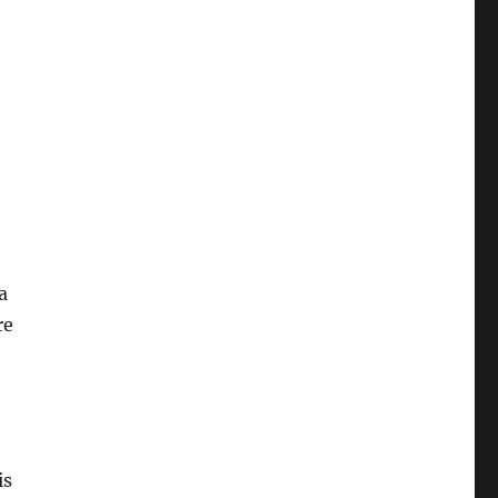
a
re
is