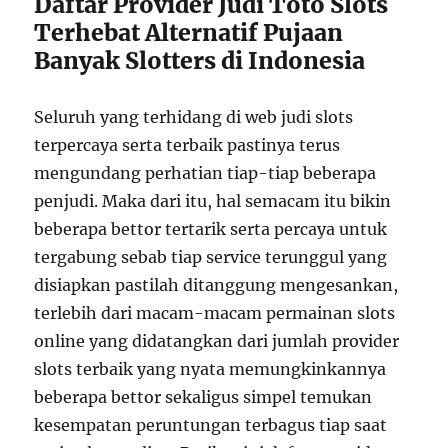
Daftar Provider Judi Toto Slots
Terhebat Alternatif Pujaan
Banyak Slotters di Indonesia
Seluruh yang terhidang di web judi slots
terpercaya serta terbaik pastinya terus
mengundang perhatian tiap-tiap beberapa
penjudi. Maka dari itu, hal semacam itu bikin
beberapa bettor tertarik serta percaya untuk
tergabung sebab tiap service terunggul yang
disiapkan pastilah ditanggung mengesankan,
terlebih dari macam-macam permainan slots
online yang didatangkan dari jumlah provider
slots terbaik yang nyata memungkinkannya
beberapa bettor sekaligus simpel temukan
kesempatan peruntungan terbagus tiap saat