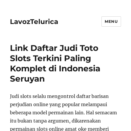
LavozTelurica
MENU
Link Daftar Judi Toto
Slots Terkini Paling
Komplet di Indonesia
Seruyan
Judi slots selalu mengontrol daftar barisan
perjudian online yang popular melampaui
beberapa model permainan lain. Hal semacam
itu bukan tanpa argumen, dikarenakan
permainan slots online amat oke memberi