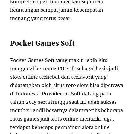
komplet, ringan memberikan sejumlah
keuntungan sampai jamin kesempatan
menang yang terus besar.
Pocket Games Soft
Pocket Games Soft yang makin lebih kita
mengenal bernama PG Soft sebagai basis judi
slots online terhebat dan terfavorit yang
didatangkan oleh situs toto slots bisa dipercaya
di Indonesia. Provider PG Soft datang pada
tahun 2015 serta hingga saat ini udah sukses
memberi andil besarnya dalammerilis beberapa
ratus games judi slots online menarik. Juga,
terdapat beberapa permainan slots online