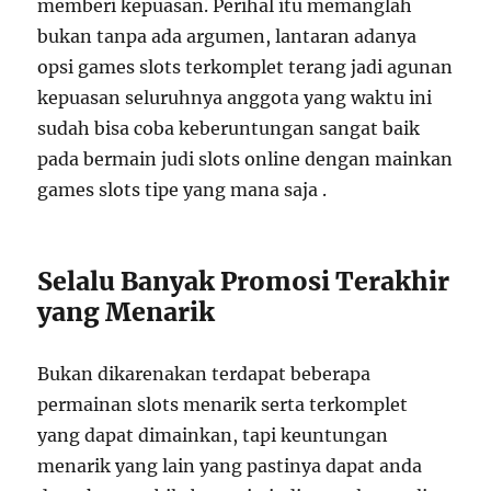
memberi kepuasan. Perihal itu memanglah
bukan tanpa ada argumen, lantaran adanya
opsi games slots terkomplet terang jadi agunan
kepuasan seluruhnya anggota yang waktu ini
sudah bisa coba keberuntungan sangat baik
pada bermain judi slots online dengan mainkan
games slots tipe yang mana saja .
Selalu Banyak Promosi Terakhir
yang Menarik
Bukan dikarenakan terdapat beberapa
permainan slots menarik serta terkomplet
yang dapat dimainkan, tapi keuntungan
menarik yang lain yang pastinya dapat anda