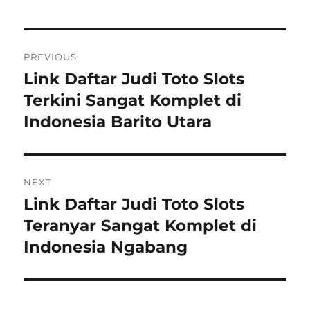
Post
PREVIOUS
navigation
Link Daftar Judi Toto Slots
Previous
post:
Terkini Sangat Komplet di
Indonesia Barito Utara
NEXT
Link Daftar Judi Toto Slots
Next
post:
Teranyar Sangat Komplet di
Indonesia Ngabang