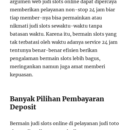
argumen web judi slots online dapat dipercaya
memberikan pelayanan non-stop 24 jam biar
tiap member-nya bisa permainkan atau
nikmati judi slots sewaktu-waktu tanpa
batasan waktu. Karena itu, bermain slots yang
tak terbatasi oleh waktu adanya service 24 jam
tentunya benar-benar efisien berikan
pengalaman bermain slots lebih bagus,
meringankan namun juga amat memberi
kepuasan.
Banyak Pilihan Pembayaran
Deposit
Bermain judi slots online di pelayanan judi toto