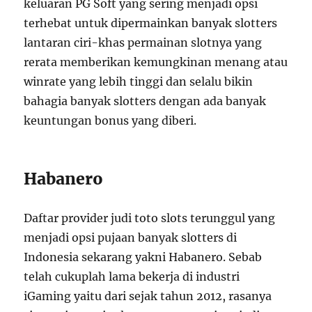
keluaran PG Soft yang sering menjadi opsi
terhebat untuk dipermainkan banyak slotters
lantaran ciri-khas permainan slotnya yang
rerata memberikan kemungkinan menang atau
winrate yang lebih tinggi dan selalu bikin
bahagia banyak slotters dengan ada banyak
keuntungan bonus yang diberi.
Habanero
Daftar provider judi toto slots terunggul yang
menjadi opsi pujaan banyak slotters di
Indonesia sekarang yakni Habanero. Sebab
telah cukuplah lama bekerja di industri
iGaming yaitu dari sejak tahun 2012, rasanya