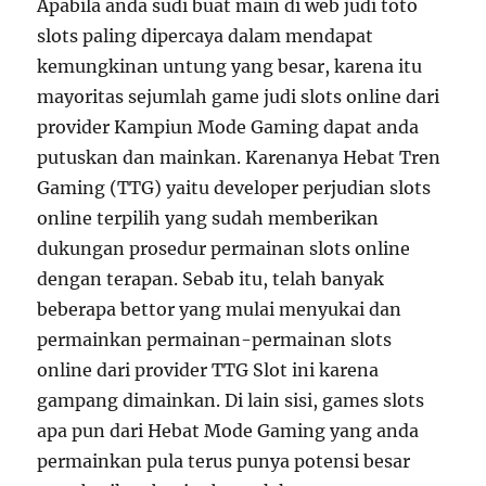
Apabila anda sudi buat main di web judi toto
slots paling dipercaya dalam mendapat
kemungkinan untung yang besar, karena itu
mayoritas sejumlah game judi slots online dari
provider Kampiun Mode Gaming dapat anda
putuskan dan mainkan. Karenanya Hebat Tren
Gaming (TTG) yaitu developer perjudian slots
online terpilih yang sudah memberikan
dukungan prosedur permainan slots online
dengan terapan. Sebab itu, telah banyak
beberapa bettor yang mulai menyukai dan
permainkan permainan-permainan slots
online dari provider TTG Slot ini karena
gampang dimainkan. Di lain sisi, games slots
apa pun dari Hebat Mode Gaming yang anda
permainkan pula terus punya potensi besar