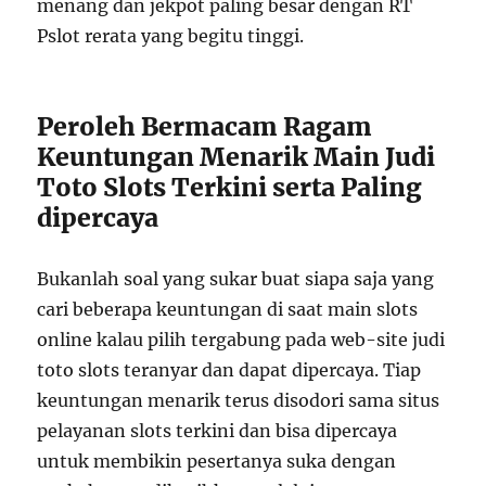
menang dan jekpot paling besar dengan RT
Pslot rerata yang begitu tinggi.
Peroleh Bermacam Ragam
Keuntungan Menarik Main Judi
Toto Slots Terkini serta Paling
dipercaya
Bukanlah soal yang sukar buat siapa saja yang
cari beberapa keuntungan di saat main slots
online kalau pilih tergabung pada web-site judi
toto slots teranyar dan dapat dipercaya. Tiap
keuntungan menarik terus disodori sama situs
pelayanan slots terkini dan bisa dipercaya
untuk membikin pesertanya suka dengan