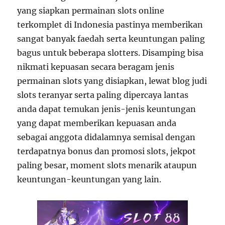
yang siapkan permainan slots online
terkomplet di Indonesia pastinya memberikan
sangat banyak faedah serta keuntungan paling
bagus untuk beberapa slotters. Disamping bisa
nikmati kepuasan secara beragam jenis
permainan slots yang disiapkan, lewat blog judi
slots teranyar serta paling dipercaya lantas
anda dapat temukan jenis-jenis keuntungan
yang dapat memberikan kepuasan anda
sebagai anggota didalamnya semisal dengan
terdapatnya bonus dan promosi slots, jekpot
paling besar, moment slots menarik ataupun
keuntungan-keuntungan yang lain.