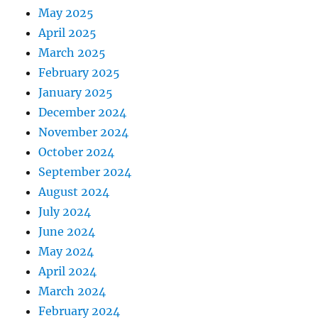
May 2025
April 2025
March 2025
February 2025
January 2025
December 2024
November 2024
October 2024
September 2024
August 2024
July 2024
June 2024
May 2024
April 2024
March 2024
February 2024