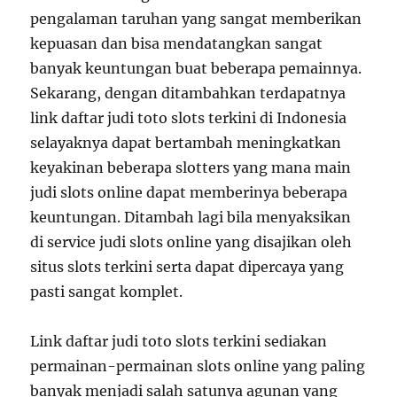
pengalaman taruhan yang sangat memberikan
kepuasan dan bisa mendatangkan sangat
banyak keuntungan buat beberapa pemainnya.
Sekarang, dengan ditambahkan terdapatnya
link daftar judi toto slots terkini di Indonesia
selayaknya dapat bertambah meningkatkan
keyakinan beberapa slotters yang mana main
judi slots online dapat memberinya beberapa
keuntungan. Ditambah lagi bila menyaksikan
di service judi slots online yang disajikan oleh
situs slots terkini serta dapat dipercaya yang
pasti sangat komplet.
Link daftar judi toto slots terkini sediakan
permainan-permainan slots online yang paling
banyak menjadi salah satunya agunan yang