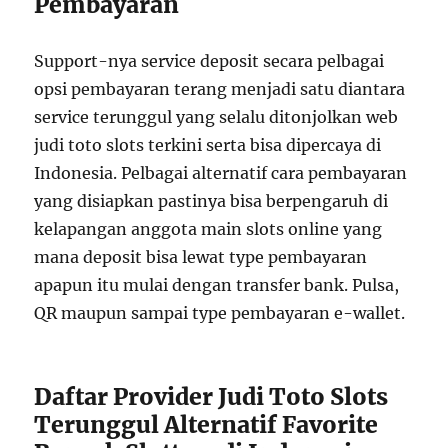
Pembayaran
Support-nya service deposit secara pelbagai
opsi pembayaran terang menjadi satu diantara
service terunggul yang selalu ditonjolkan web
judi toto slots terkini serta bisa dipercaya di
Indonesia. Pelbagai alternatif cara pembayaran
yang disiapkan pastinya bisa berpengaruh di
kelapangan anggota main slots online yang
mana deposit bisa lewat type pembayaran
apapun itu mulai dengan transfer bank. Pulsa,
QR maupun sampai type pembayaran e-wallet.
Daftar Provider Judi Toto Slots
Terunggul Alternatif Favorite