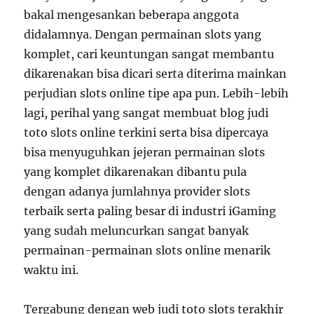
bakal mengesankan beberapa anggota
didalamnya. Dengan permainan slots yang
komplet, cari keuntungan sangat membantu
dikarenakan bisa dicari serta diterima mainkan
perjudian slots online tipe apa pun. Lebih-lebih
lagi, perihal yang sangat membuat blog judi
toto slots online terkini serta bisa dipercaya
bisa menyuguhkan jejeran permainan slots
yang komplet dikarenakan dibantu pula
dengan adanya jumlahnya provider slots
terbaik serta paling besar di industri iGaming
yang sudah meluncurkan sangat banyak
permainan-permainan slots online menarik
waktu ini.
Tergabung dengan web judi toto slots terakhir