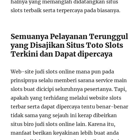
halnya yang memanglah didatangkan situs
slots terbaik serta terpercaya pada biasanya.
Semuanya Pelayanan Terunggul
yang Disajikan Situs Toto Slots
Terkini dan Dapat dipercaya
Web-site judi slots online mana pun pada
prinsipnya selalu memberi sarana service main
slots buat dicicipi seluruhnya pesertanya. Tapi,
apakah yang terhidang melalui website slots
terbar serta dapat dipercaya tentu benar-benar
tidak sama yang sejauh ini kerap dibeirkan
situs biro judi slots online lain. Karena itu,
manfaat berikan keyakinan lebih buat anda