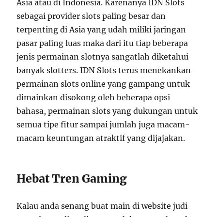
Asia atau di Indonesia. Karenanya IDN Slots
sebagai provider slots paling besar dan
terpenting di Asia yang udah miliki jaringan
pasar paling luas maka dari itu tiap beberapa
jenis permainan slotnya sangatlah diketahui
banyak slotters. IDN Slots terus menekankan
permainan slots online yang gampang untuk
dimainkan disokong oleh beberapa opsi
bahasa, permainan slots yang dukungan untuk
semua tipe fitur sampai jumlah juga macam-
macam keuntungan atraktif yang dijajakan.
Hebat Tren Gaming
Kalau anda senang buat main di website judi