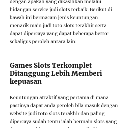
dengan apakah yang dikasihkan melalui
hidangan service judi slots terbaik. Berikut di
bawah ini bermacam jenis keuntungan
menarik main judi toto slots terakhir serta
dapat dipercaya yang dapat beberapa bettor
sekaligus peroleh antara lain:
Games Slots Terkomplet
Ditanggung Lebih Memberi
kepuasan
Keuntungan atraktif yang pertama di mana
pastinya dapat anda peroleh bila masuk dengan
website judi toto slots terakhir dan paling
dipercaya sudah tentu ialah bermain slots yang