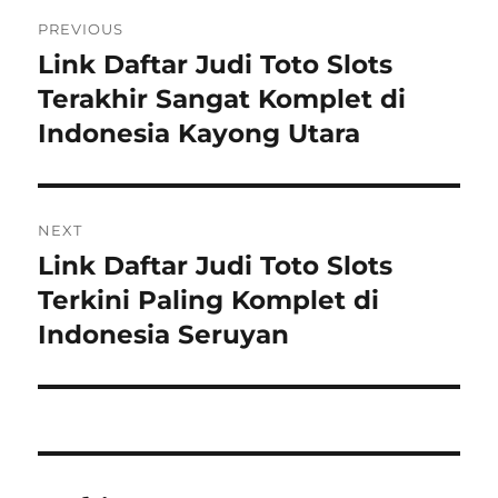
Post
PREVIOUS
navigation
Link Daftar Judi Toto Slots
Previous
post:
Terakhir Sangat Komplet di
Indonesia Kayong Utara
NEXT
Link Daftar Judi Toto Slots
Next
post:
Terkini Paling Komplet di
Indonesia Seruyan