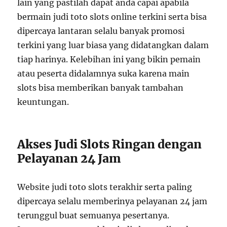
lain yang pastilah dapat anda capai apabila
bermain judi toto slots online terkini serta bisa
dipercaya lantaran selalu banyak promosi
terkini yang luar biasa yang didatangkan dalam
tiap harinya. Kelebihan ini yang bikin pemain
atau peserta didalamnya suka karena main
slots bisa memberikan banyak tambahan
keuntungan.
Akses Judi Slots Ringan dengan
Pelayanan 24 Jam
Website judi toto slots terakhir serta paling
dipercaya selalu memberinya pelayanan 24 jam
terunggul buat semuanya pesertanya.