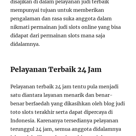
disajikan di dalam pelayanan judi terbaik
mempunyai tujuan untuk memberikan
pengalaman dan rasa suka anggota dalam
nikmati permainan judi slots online yang bisa
didapat dari permainan slots mana saja
didalamnya.
Pelayanan Terbaik 24 Jam
Pelayanan terbaik 24 jam tentu pula menjadi
satu diantara layanan menarik dan benar-
benar berfaedah yang dikasihkan oleh blog judi
toto slots terakhir serta dapat dipercaya di
Indonesia. Karenanya tersedianya pelayanan
terunggul 24 jam, semua anggota didalamnya