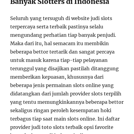
Banyak Slotters di Indonesia
Seluruh yang tersuguh di website judi slots
terpercaya serta terbaik pastinya selalu
mengundang perhatian tiap banyak penjudi.
Maka dari itu, hal semacam itu membikin
beberapa bettor tertarik dan sangat percaya
untuk masuk karena tiap-tiap pelayanan
terunggul yang disajikan pastilah ditanggung
memberikan kepuasan, khususnya dari
beberapa jenis permainan slots online yang
didatangkan dari jumlah provider slots terpilih
yang tentu memungkinkannya beberapa bettor
sekaligus ringan peroleh kesempatan hoki
terbagus tiap saat main slots online. Ini daftar
provider judi toto slots terbaik opsi favorite