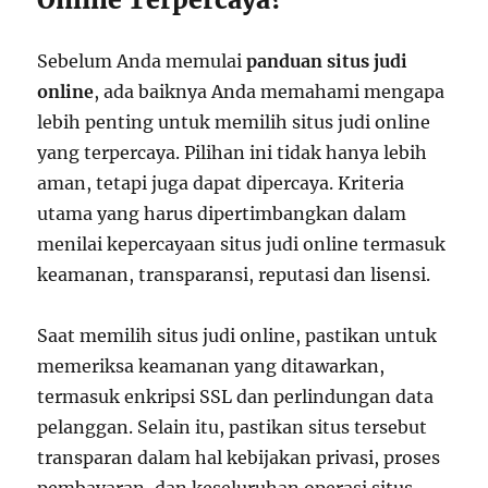
Sebelum Anda memulai
panduan situs judi
online
, ada baiknya Anda memahami mengapa
lebih penting untuk memilih situs judi online
yang terpercaya. Pilihan ini tidak hanya lebih
aman, tetapi juga dapat dipercaya. Kriteria
utama yang harus dipertimbangkan dalam
menilai kepercayaan situs judi online termasuk
keamanan, transparansi, reputasi dan lisensi.
Saat memilih situs judi online, pastikan untuk
memeriksa keamanan yang ditawarkan,
termasuk enkripsi SSL dan perlindungan data
pelanggan. Selain itu, pastikan situs tersebut
transparan dalam hal kebijakan privasi, proses
pembayaran, dan keseluruhan operasi situs.