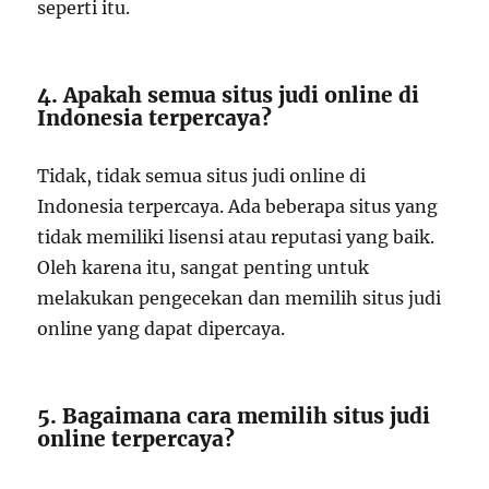
seperti itu.
4. Apakah semua situs judi online di
Indonesia terpercaya?
Tidak, tidak semua situs judi online di
Indonesia terpercaya. Ada beberapa situs yang
tidak memiliki lisensi atau reputasi yang baik.
Oleh karena itu, sangat penting untuk
melakukan pengecekan dan memilih situs judi
online yang dapat dipercaya.
5. Bagaimana cara memilih situs judi
online terpercaya?