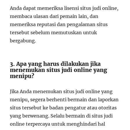
Anda dapat memeriksa lisensi situs judi online,
membaca ulasan dari pemain lain, dan
memeriksa reputasi dan pengalaman situs
tersebut sebelum memutuskan untuk
bergabung.
3. Apa yang harus dilakukan jika
menemukan situs judi online yang
menipu?
Jika Anda menemukan situs judi online yang
menipu, segera berhenti bermain dan laporkan
situs tersebut ke badan pengatur atau otoritas
yang berwenang. Selalu bermain di situs judi
online terpercaya untuk menghindari hal