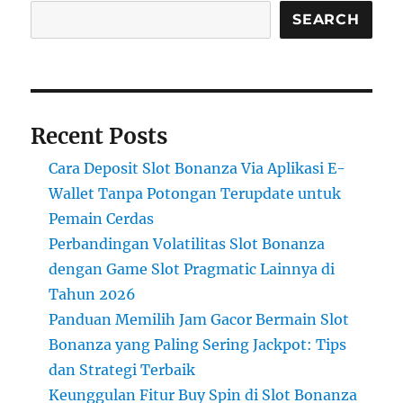
SEARCH
Recent Posts
Cara Deposit Slot Bonanza Via Aplikasi E-
Wallet Tanpa Potongan Terupdate untuk
Pemain Cerdas
Perbandingan Volatilitas Slot Bonanza
dengan Game Slot Pragmatic Lainnya di
Tahun 2026
Panduan Memilih Jam Gacor Bermain Slot
Bonanza yang Paling Sering Jackpot: Tips
dan Strategi Terbaik
Keunggulan Fitur Buy Spin di Slot Bonanza