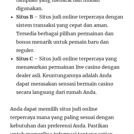
digunakan.
Situs B
– Situs judi online terpercaya dengan
sistem transaksi yang cepat dan aman.
Tersedia berbagai pilihan permainan dan
bonus menarik untuk pemain baru dan
reguler.
Situs C
– Situs judi online terpercaya yang
menawarkan permainan live casino dengan
dealer asli. Keuntungannya adalah Anda
dapat merasakan sensasi bermain casino
secara langsung dari rumah Anda.
Anda dapat memilih situs judi online
terpercaya mana yang paling sesuai dengan
kebutuhan dan preferensi Anda. Pastikan
untuk memeriksa informasi tentang setiap