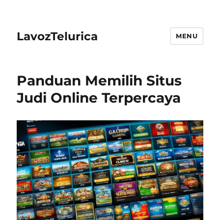
LavozTelurica
MENU
Panduan Memilih Situs
Judi Online Terpercaya