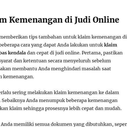
im Kemenangan di Judi Online
n memberikan tips tambahan untuk klaim kemenangan di
a beberapa cara yang dapat Anda lakukan untuk
klaim
as kendala
dan cepat di judi online. Pertama, pastikan
yarat dan ketentuan secara menyeluruh sebelum
i akan membantu Anda menghindari masalah saat
m kemenangan.
erlalu sering melakukan klaim kemenangan ke dalam
. Sebaiknya Anda menumpuk beberapa kemenangan
an klaim sehingga prosesnya lebih cepat dan mudah.
n Anda memiliki semua dokumen yang dibutuhkan, seper