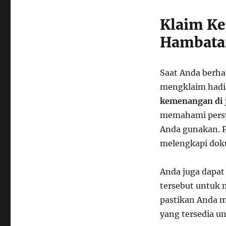
Klaim Ke
Hambata
Saat Anda berha
mengklaim hadi
kemenangan di j
memahami persya
Anda gunakan. 
melengkapi dok
Anda juga dapat
tersebut untuk 
pastikan Anda 
yang tersedia u