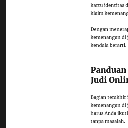
kartu identitas 
klaim kemenang
Dengan menerapk
kemenangan di 
kendala berarti.
Panduan 
Judi Onli
Bagian terakhir
kemenangan di j
harus Anda ikut
tanpa masalah.