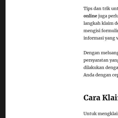
Tips dan trik 
online
juga perl
langkah klaim de
mengisi formuli
informasi yang v
Dengan meluang
persyaratan yan
dilakukan deng
Anda dengan ce
Cara Kla
Untuk mengklaim