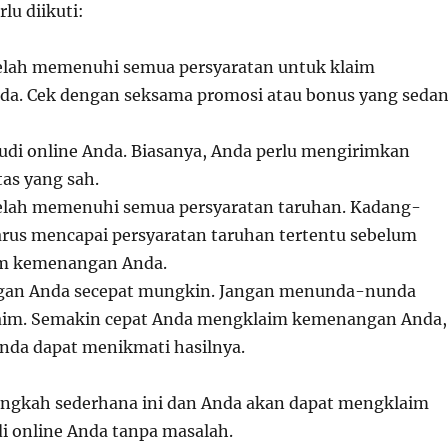
lu diikuti:
elah memenuhi semua persyaratan untuk klaim
a. Cek dengan seksama promosi atau bonus yang seda
 judi online Anda. Biasanya, Anda perlu mengirimkan
as yang sah.
telah memenuhi semua persyaratan taruhan. Kadang-
rus mencapai persyaratan taruhan tertentu sebelum
m kemenangan Anda.
an Anda secepat mungkin. Jangan menunda-nunda
laim. Semakin cepat Anda mengklaim kemenangan Anda,
nda dapat menikmati hasilnya.
angkah sederhana ini dan Anda akan dapat mengklaim
 online Anda tanpa masalah.