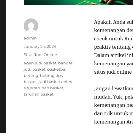
Apakah Anda suk
kemenangan deng
Author
admin
cocok untuk An
Posted
January 24, 2024
praktis tentang
on
Categories
Situs Judi Online
Dalam artikel i
Tags
agen judi basket
,
bandar
kemenangan ya
judi basket
,
basketball
situs judi online
betting
,
betting tips
basket
,
judi basket online
,
situs taruhan basket
,
Jangan lewatka
taruhan basket
mudah. Yuk, pel
kemenangan besa
dan trik untuk 
kemenangan An