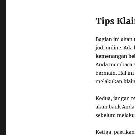
Tips Kla
Bagian ini aka
judi online. Ad
kemenangan beb
Anda membaca s
bermain. Hal in
melakukan klai
Kedua, jangan t
akun bank Anda
sebelum melakuk
Ketiga, pastika