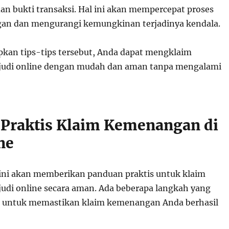
dan bukti transaksi. Hal ini akan mempercepat proses
an dan mengurangi kemungkinan terjadinya kendala.
an tips-tips tersebut, Anda dapat mengklaim
judi online dengan mudah dan aman tanpa mengalami
Praktis Klaim Kemenangan di
ne
 ini akan memberikan panduan praktis untuk klaim
udi online secara aman. Ada beberapa langkah yang
i untuk memastikan klaim kemenangan Anda berhasil