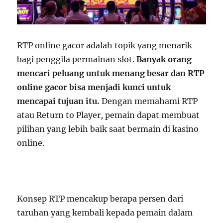
RTP online gacor adalah topik yang menarik
bagi penggila permainan slot.
Banyak orang
mencari peluang untuk menang besar dan RTP
online gacor bisa menjadi kunci untuk
mencapai tujuan itu.
Dengan memahami RTP
atau Return to Player, pemain dapat membuat
pilihan yang lebih baik saat bermain di kasino
online.
Konsep RTP mencakup berapa persen dari
taruhan yang kembali kepada pemain dalam