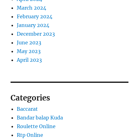
March 2024
February 2024
January 2024
December 2023
June 2023
May 2023
April 2023
Categories
Baccarat
Bandar balap Kuda
Roulette Online
Rtp Online