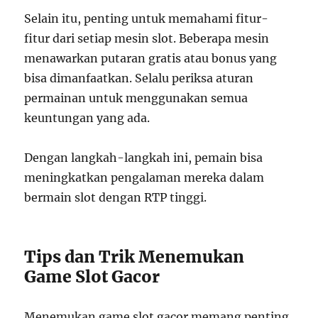
Selain itu, penting untuk memahami fitur-
fitur dari setiap mesin slot. Beberapa mesin
menawarkan putaran gratis atau bonus yang
bisa dimanfaatkan. Selalu periksa aturan
permainan untuk menggunakan semua
keuntungan yang ada.
Dengan langkah-langkah ini, pemain bisa
meningkatkan pengalaman mereka dalam
bermain slot dengan RTP tinggi.
Tips dan Trik Menemukan
Game Slot Gacor
Menemukan game slot gacor memang penting