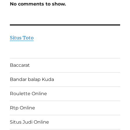
No comments to show.
Situs Toto
Baccarat
Bandar balap Kuda
Roulette Online
Rtp Online
Situs Judi Online