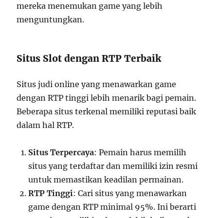
mereka menemukan game yang lebih
menguntungkan.
Situs Slot dengan RTP Terbaik
Situs judi online yang menawarkan game
dengan RTP tinggi lebih menarik bagi pemain.
Beberapa situs terkenal memiliki reputasi baik
dalam hal RTP.
Situs Terpercaya
: Pemain harus memilih
situs yang terdaftar dan memiliki izin resmi
untuk memastikan keadilan permainan.
RTP Tinggi
: Cari situs yang menawarkan
game dengan RTP minimal 95%. Ini berarti