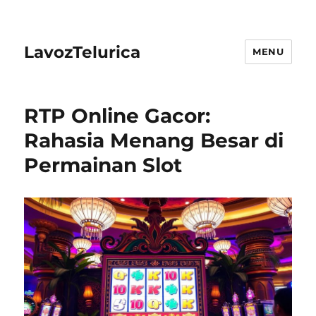
LavozTelurica
MENU
RTP Online Gacor:
Rahasia Menang Besar di
Permainan Slot