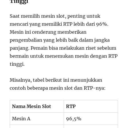
Tinggi
Saat memilih mesin slot, penting untuk
mencari yang memiliki RTP lebih dari 96%.
Mesin ini cenderung memberikan
pengembalian yang lebih baik dalam jangka
panjang. Pemain bisa melakukan riset sebelum
bermain untuk menemukan mesin dengan RTP
tinggi.
Misalnya, tabel berikut ini menunjukkan
contoh beberapa mesin slot dan RTP-nya:
Nama Mesin Slot
RTP
Mesin A
96,5%