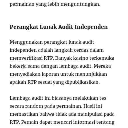
permainan yang lebih menguntungkan.
Perangkat Lunak Audit Independen
Menggunakan perangkat lunak audit
independen adalah langkah cerdas dalam
memverifikasi RTP. Banyak kasino terkemuka
bekerja sama dengan lembaga audit. Mereka
menyediakan laporan untuk menunjukkan
apakah RTP sesuai yang dipublikasikan.
Lembaga audit ini biasanya melakukan tes
secara random pada permainan. Hasil ini
memastikan bahwa tidak ada manipulasi pada
RTP. Pemain dapat mencari informasi tentang