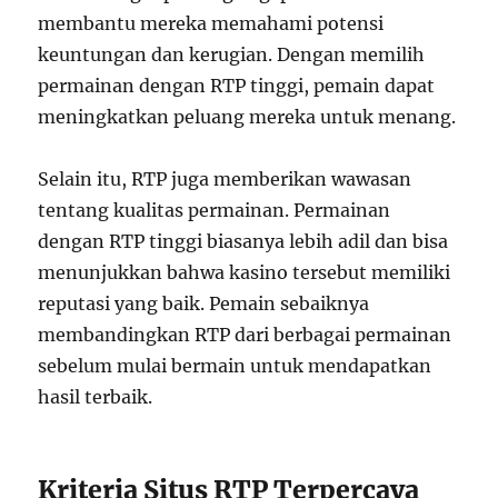
membantu mereka memahami potensi
keuntungan dan kerugian. Dengan memilih
permainan dengan RTP tinggi, pemain dapat
meningkatkan peluang mereka untuk menang.
Selain itu, RTP juga memberikan wawasan
tentang kualitas permainan. Permainan
dengan RTP tinggi biasanya lebih adil dan bisa
menunjukkan bahwa kasino tersebut memiliki
reputasi yang baik. Pemain sebaiknya
membandingkan RTP dari berbagai permainan
sebelum mulai bermain untuk mendapatkan
hasil terbaik.
Kriteria Situs RTP Terpercaya