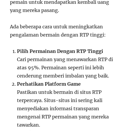
pemain untuk mendapatkan kembali uang
yang mereka pasang.
Ada beberapa cara untuk meningkatkan
pengalaman bermain dengan RTP tinggi:
Pilih Permainan Dengan RTP Tinggi
Cari permainan yang menawarkan RTP di
atas 95%. Permainan seperti ini lebih
cenderung memberi imbalan yang baik.
Perhatikan Platform Game
Pastikan untuk bermain di situs RTP
terpercaya. Situs-situs ini sering kali
menyediakan informasi transparan
mengenai RTP permainan yang mereka
tawarkan.