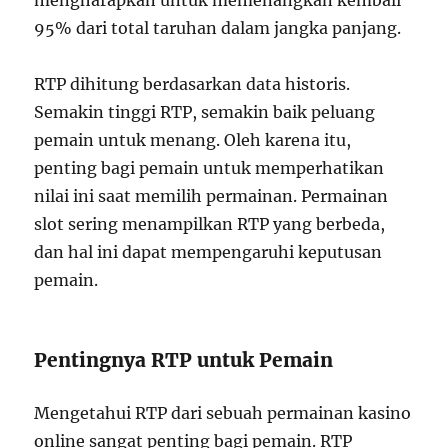
95% dari total taruhan dalam jangka panjang.
RTP dihitung berdasarkan data historis.
Semakin tinggi RTP, semakin baik peluang
pemain untuk menang. Oleh karena itu,
penting bagi pemain untuk memperhatikan
nilai ini saat memilih permainan. Permainan
slot sering menampilkan RTP yang berbeda,
dan hal ini dapat mempengaruhi keputusan
pemain.
Pentingnya RTP untuk Pemain
Mengetahui RTP dari sebuah permainan kasino
online sangat penting bagi pemain. RTP