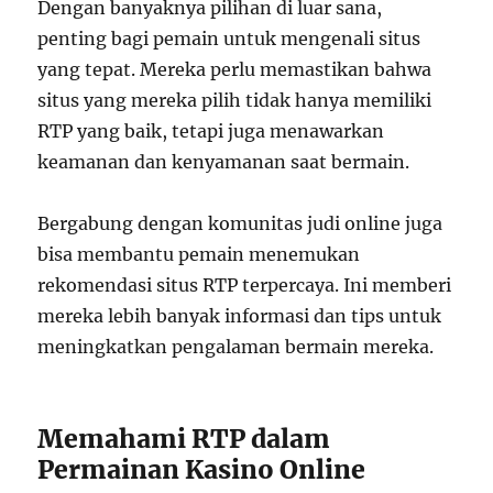
Dengan banyaknya pilihan di luar sana,
penting bagi pemain untuk mengenali situs
yang tepat. Mereka perlu memastikan bahwa
situs yang mereka pilih tidak hanya memiliki
RTP yang baik, tetapi juga menawarkan
keamanan dan kenyamanan saat bermain.
Bergabung dengan komunitas judi online juga
bisa membantu pemain menemukan
rekomendasi situs RTP terpercaya. Ini memberi
mereka lebih banyak informasi dan tips untuk
meningkatkan pengalaman bermain mereka.
Memahami RTP dalam
Permainan Kasino Online