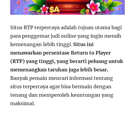
Situs RTP terpercaya adalah tujuan utama bagi
para penggemar judi online yang ingin meraih
kemenangan lebih tinggi.
Situs ini
menawarkan persentase Return to Player
(RTP) yang tinggi, yang berarti peluang untuk
memenangkan taruhan juga lebih besar.
Banyak pemain mencari informasi tentang
situs terpercaya agar bisa bermain dengan
tenang dan memperoleh keuntungan yang
maksimal.