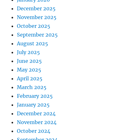
December 2025
November 2025
October 2025
September 2025
August 2025
July 2025
June 2025
May 2025
April 2025
March 2025
February 2025
January 2025
December 2024
November 2024
October 2024
September 2024