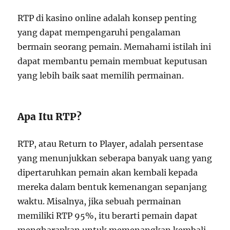
RTP di kasino online adalah konsep penting
yang dapat mempengaruhi pengalaman
bermain seorang pemain. Memahami istilah ini
dapat membantu pemain membuat keputusan
yang lebih baik saat memilih permainan.
Apa Itu RTP?
RTP, atau Return to Player, adalah persentase
yang menunjukkan seberapa banyak uang yang
dipertaruhkan pemain akan kembali kepada
mereka dalam bentuk kemenangan sepanjang
waktu. Misalnya, jika sebuah permainan
memiliki RTP 95%, itu berarti pemain dapat
mengharapkan untuk memenangkan kembali