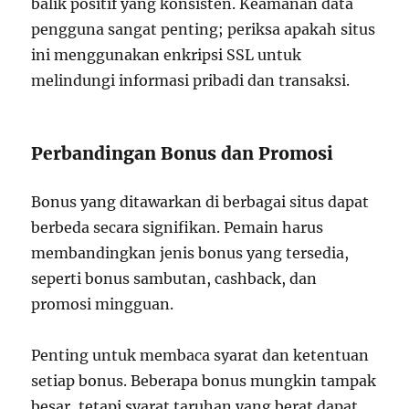
balik positif yang konsisten. Keamanan data
pengguna sangat penting; periksa apakah situs
ini menggunakan enkripsi SSL untuk
melindungi informasi pribadi dan transaksi.
Perbandingan Bonus dan Promosi
Bonus yang ditawarkan di berbagai situs dapat
berbeda secara signifikan. Pemain harus
membandingkan jenis bonus yang tersedia,
seperti bonus sambutan, cashback, dan
promosi mingguan.
Penting untuk membaca syarat dan ketentuan
setiap bonus. Beberapa bonus mungkin tampak
besar, tetapi syarat taruhan yang berat dapat