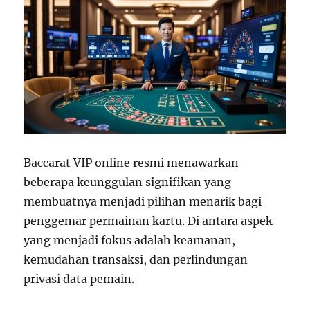
Baccarat VIP online resmi menawarkan
beberapa keunggulan signifikan yang
membuatnya menjadi pilihan menarik bagi
penggemar permainan kartu. Di antara aspek
yang menjadi fokus adalah keamanan,
kemudahan transaksi, dan perlindungan
privasi data pemain.