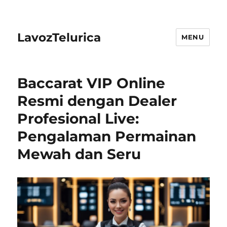
LavozTelurica
MENU
Baccarat VIP Online
Resmi dengan Dealer
Profesional Live:
Pengalaman Permainan
Mewah dan Seru