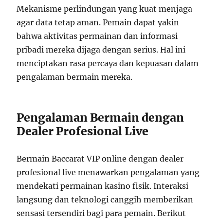
Mekanisme perlindungan yang kuat menjaga
agar data tetap aman. Pemain dapat yakin
bahwa aktivitas permainan dan informasi
pribadi mereka dijaga dengan serius. Hal ini
menciptakan rasa percaya dan kepuasan dalam
pengalaman bermain mereka.
Pengalaman Bermain dengan
Dealer Profesional Live
Bermain Baccarat VIP online dengan dealer
profesional live menawarkan pengalaman yang
mendekati permainan kasino fisik. Interaksi
langsung dan teknologi canggih memberikan
sensasi tersendiri bagi para pemain. Berikut