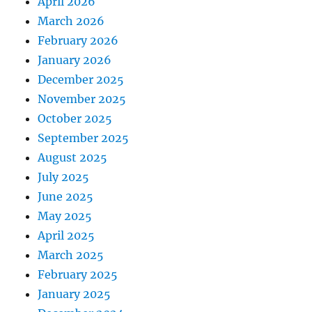
April 2026
March 2026
February 2026
January 2026
December 2025
November 2025
October 2025
September 2025
August 2025
July 2025
June 2025
May 2025
April 2025
March 2025
February 2025
January 2025