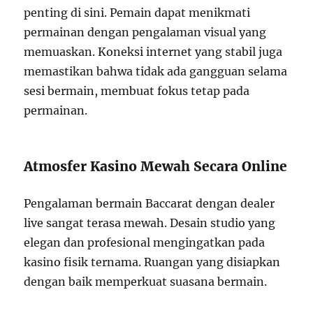
penting di sini. Pemain dapat menikmati
permainan dengan pengalaman visual yang
memuaskan. Koneksi internet yang stabil juga
memastikan bahwa tidak ada gangguan selama
sesi bermain, membuat fokus tetap pada
permainan.
Atmosfer Kasino Mewah Secara Online
Pengalaman bermain Baccarat dengan dealer
live sangat terasa mewah. Desain studio yang
elegan dan profesional mengingatkan pada
kasino fisik ternama. Ruangan yang disiapkan
dengan baik memperkuat suasana bermain.