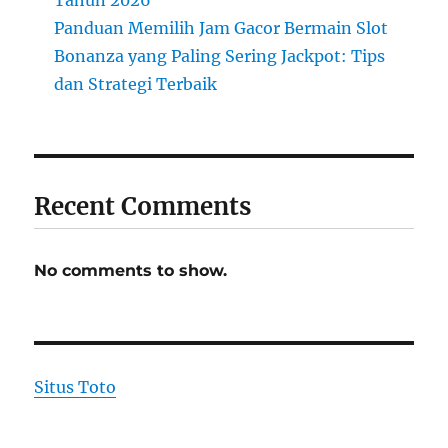
Tahun 2026
Panduan Memilih Jam Gacor Bermain Slot
Bonanza yang Paling Sering Jackpot: Tips
dan Strategi Terbaik
Recent Comments
No comments to show.
Situs Toto