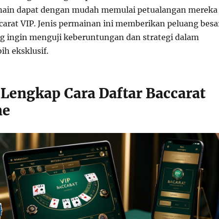
emain dapat dengan mudah memulai petualangan mereka
carat VIP. Jenis permainan ini memberikan peluang besa
g ingin menguji keberuntungan dan strategi dalam
ih eksklusif.
Lengkap Cara Daftar Baccarat
ne