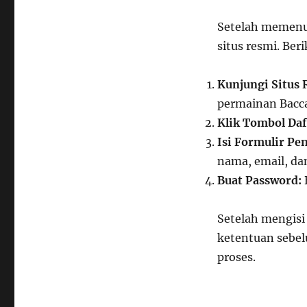
Setelah memenuh
situs resmi. Be
Kunjungi Situs 
permainan Bacca
Klik Tombol Daf
Isi Formulir Pe
nama, email, da
Buat Password:
Setelah mengisi
ketentuan sebel
proses.