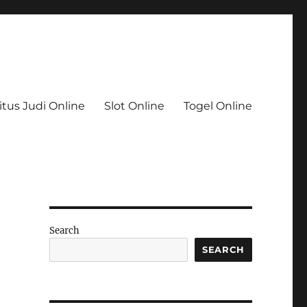
itus Judi Online
Slot Online
Togel Online
Search
SEARCH