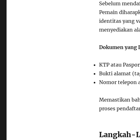
Sebelum mendaf
Pemain diharapk
identitas yang v
menyediakan ala
Dokumen yang D
KTP atau Paspor
Bukti alamat (ta
Nomor telepon a
Memastikan bah
proses pendaftar
Langkah-La