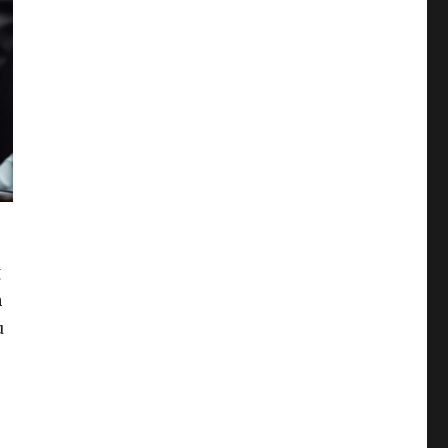
g
h
u