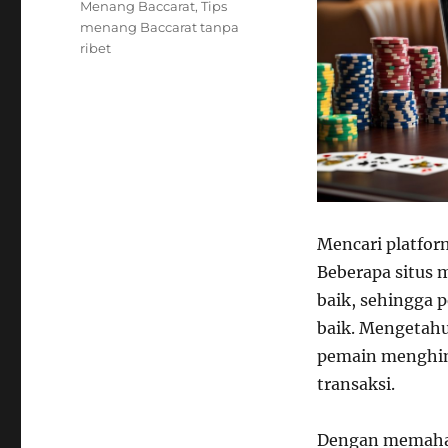
Menang Baccarat
,
Tips
menang Baccarat tanpa
ribet
Mencari platfor
Beberapa situs
baik, sehingga 
baik. Mengetahu
pemain menghin
transaksi.
Dengan memaham